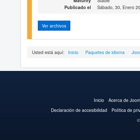
Maturity
Stable
Publicado el
Sábado, 30, Enero 2
Ver archivos
Usted está aquí:
Inicio
/
Paquetes de idioma
/
Joo
Inicio
Acerca de Joom
Declaración de accesibilidad
Política de pr
©