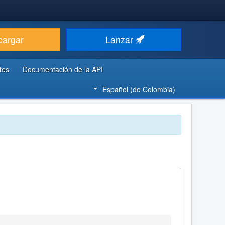
cargar
Lanzar
tes
Documentación de la API
Español (de Colombia)