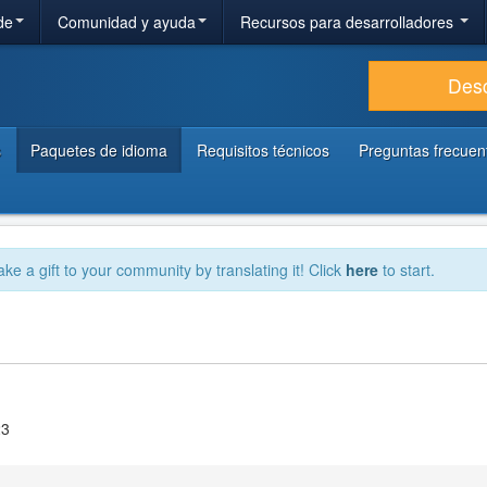
de
Comunidad y ayuda
Recursos para desarrolladores
Des
s
Paquetes de idioma
Requisitos técnicos
Preguntas frecuen
ake a gift to your community by translating it! Click
here
to start.
23