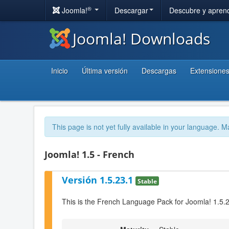
®
Joomla!
Descargar
Descubre y apren
Joomla! Downloads
Inicio
Última versión
Descargas
Extensione
This page is not yet fully available in your language. M
Joomla! 1.5 - French
Versión 1.5.23.1
Stable
This is the French Language Pack for Joomla! 1.5.