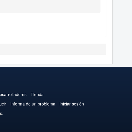
esarrolladores
Tienda
ucir
Informa de un problema
Iniciar sesión
s.