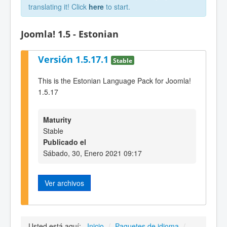
translating it! Click
here
to start.
Joomla! 1.5 - Estonian
Versión 1.5.17.1
Stable
This is the Estonian Language Pack for Joomla!
1.5.17
Maturity
Stable
Publicado el
Sábado, 30, Enero 2021 09:17
Ver archivos
Usted está aquí:
Inicio
/
Paquetes de idioma
/