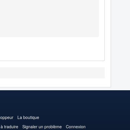
loppeur
La boutique
 à traduire
Signaler un problème
Connexion