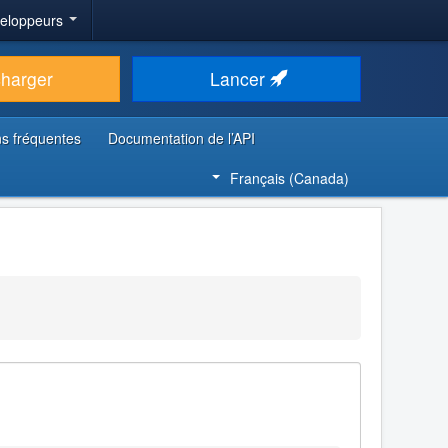
veloppeurs
charger
Lancer
s fréquentes
Documentation de l’API
Français (Canada)