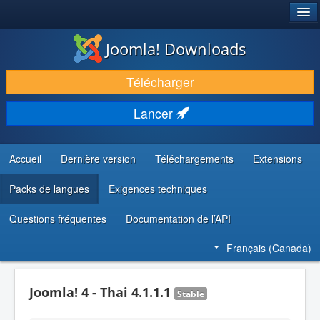
®
JOOMLA!
Joomla! Downloads
TÉLÉCHARGER & ENRICHIR
Télécharger
DÉCOUVRIR & APPRENDRE
Lancer
COMMUNAUTÉ & SUPPORT
RESSOURCES DÉVELOPPEURS
Accueil
Dernière version
Téléchargements
Extensions
Packs de langues
Exigences techniques
Questions fréquentes
Documentation de l’API
Français (Canada)
Joomla! 4 - Thai 4.1.1.1
Stable