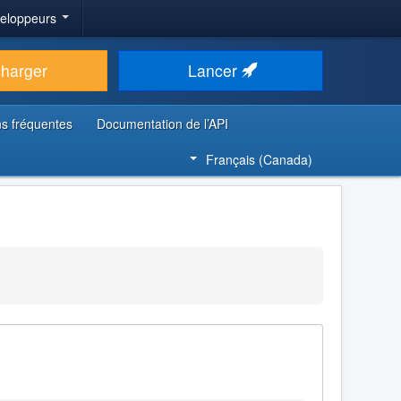
veloppeurs
charger
Lancer
s fréquentes
Documentation de l’API
Français (Canada)