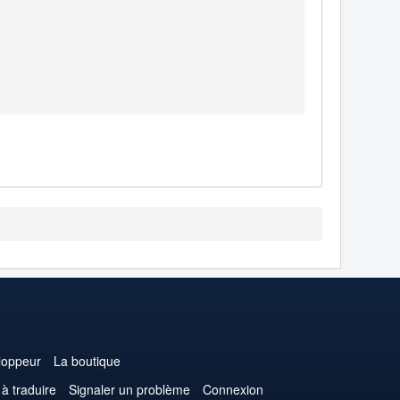
loppeur
La boutique
 à traduire
Signaler un problème
Connexion