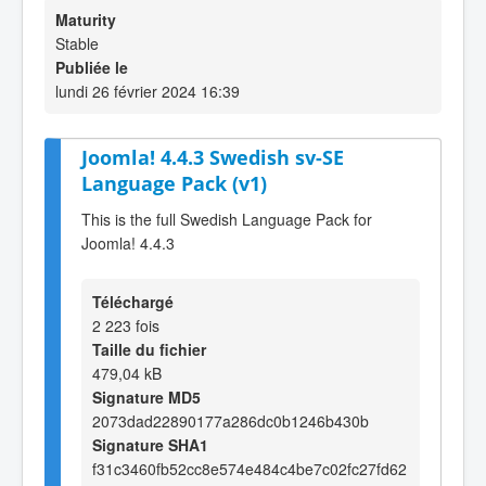
Maturity
Stable
Publiée le
lundi 26 février 2024 16:39
Joomla! 4.4.3 Swedish sv-SE
Language Pack (v1)
This is the full Swedish Language Pack for
Joomla! 4.4.3
Téléchargé
2 223 fois
Taille du fichier
479,04 kB
Signature MD5
2073dad22890177a286dc0b1246b430b
Signature SHA1
f31c3460fb52cc8e574e484c4be7c02fc27fd62