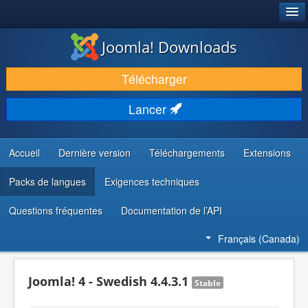
®
JOOMLA!
Joomla! Downloads
TÉLÉCHARGER & ENRICHIR
Télécharger
DÉCOUVRIR & APPRENDRE
Lancer
COMMUNAUTÉ & SUPPORT
RESSOURCES DÉVELOPPEURS
Accueil
Dernière version
Téléchargements
Extensions
Packs de langues
Exigences techniques
Questions fréquentes
Documentation de l’API
Français (Canada)
Joomla! 4 - Swedish 4.4.3.1
Stable