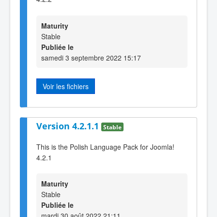
Maturity
Stable
Publiée le
samedi 3 septembre 2022 15:17
Voir les fichiers
Version 4.2.1.1
Stable
This is the Polish Language Pack for Joomla!
4.2.1
Maturity
Stable
Publiée le
mardi 30 août 2022 21:11