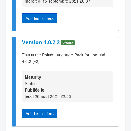
mercredi 15 septembre 2021 20:37
Voir les fichiers
Version 4.0.2.2
Stable
This is the Polish Language Pack for Joomla!
4.0.2 (v2)
Maturity
Stable
Publiée le
jeudi 26 août 2021 22:53
Voir les fichiers