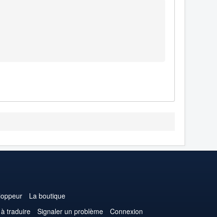
loppeur
La boutique
 à traduire
Signaler un problème
Connexion