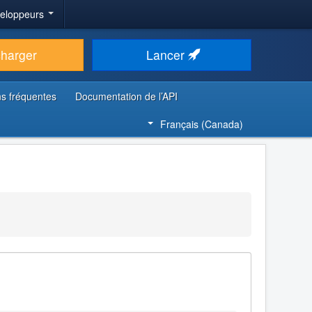
veloppeurs
charger
Lancer
s fréquentes
Documentation de l’API
Français (Canada)