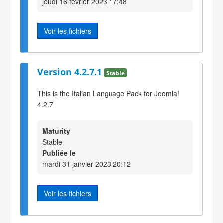
jeudi 16 février 2023 17:48
Voir les fichiers
Version 4.2.7.1
Stable
This is the Italian Language Pack for Joomla!
4.2.7
Maturity
Stable
Publiée le
mardi 31 janvier 2023 20:12
Voir les fichiers