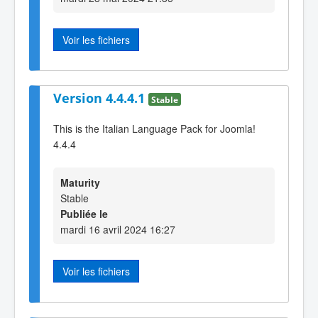
Voir les fichiers
Version 4.4.4.1
Stable
This is the Italian Language Pack for Joomla!
4.4.4
Maturity
Stable
Publiée le
mardi 16 avril 2024 16:27
Voir les fichiers