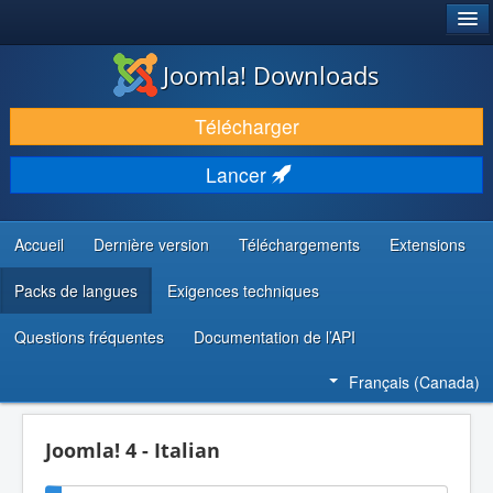
®
JOOMLA!
Joomla! Downloads
TÉLÉCHARGER & ENRICHIR
Télécharger
DÉCOUVRIR & APPRENDRE
Lancer
COMMUNAUTÉ & SUPPORT
RESSOURCES DÉVELOPPEURS
Accueil
Dernière version
Téléchargements
Extensions
Packs de langues
Exigences techniques
Questions fréquentes
Documentation de l’API
Français (Canada)
Joomla! 4 - Italian