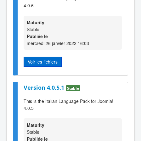
4.0.6
Maturity
Stable
Publiée le
mercredi 26 janvier 2022 16:03
Voir les fichiers
Version 4.0.5.1
Stable
This is the Italian Language Pack for Joomla!
4.0.5
Maturity
Stable
Publiée le