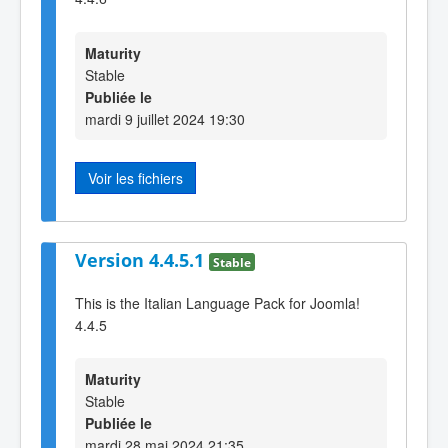
Maturity
Stable
Publiée le
mardi 9 juillet 2024 19:30
Voir les fichiers
Version 4.4.5.1
Stable
This is the Italian Language Pack for Joomla!
4.4.5
Maturity
Stable
Publiée le
mardi 28 mai 2024 21:35