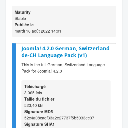
Maturity
Stable
Publiée le
mardi 16 août 2022 14:01
Joomla! 4.2.0 German, Switzerland
de-CH Language Pack (v1)
This is the full German, Switzerland Language
Pack for Joomla! 4.2.0
Téléchargé
3 065 fois
Taille du fichier
523,40 kB
Signature MD5
52c4a08cadf33a2e27737f5b5933ec07
Signature SHA1