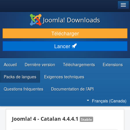
®
JOOMLA!
Joomla! Downloads
TÉLÉCHARGER & ENRICHIR
Télécharger
DÉCOUVRIR & APPRENDRE
Lancer
COMMUNAUTÉ & SUPPORT
RESSOURCES DÉVELOPPEURS
Accueil
Dernière version
Téléchargements
Extensions
Packs de langues
Exigences techniques
Questions fréquentes
Documentation de l’API
Français (Canada)
Joomla! 4 - Catalan 4.4.4.1
Stable