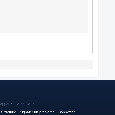
loppeur
La boutique
 à traduire
Signaler un problème
Connexion