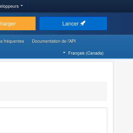
veloppeurs
charger
Lancer
s fréquentes
Documentation de l’API
Français (Canada)