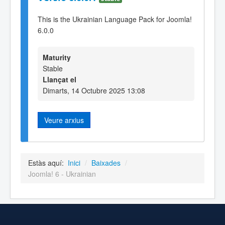
This is the Ukrainian Language Pack for Joomla!
6.0.0
Maturity
Stable
Llançat el
Dimarts, 14 Octubre 2025 13:08
Veure arxius
Estàs aquí:
Inici
/
Baixades
/
Joomla! 6 - Ukrainian