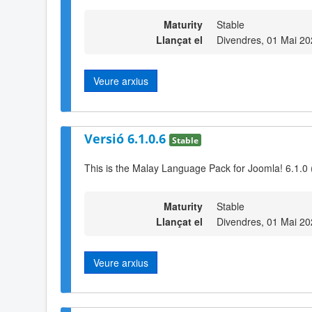
Maturity
Stable
Llançat el
Divendres, 01 Mai 20
Veure arxius
Versió 6.1.0.6
Stable
This is the Malay Language Pack for Joomla! 6.1.0 
Maturity
Stable
Llançat el
Divendres, 01 Mai 20
Veure arxius