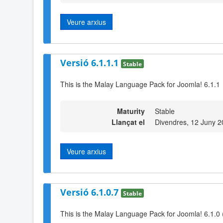
Veure arxius
Versió 6.1.1.1
Stable
This is the Malay Language Pack for Joomla! 6.1.1
Maturity
Stable
Llançat el
Divendres, 12 Juny 2
Veure arxius
Versió 6.1.0.7
Stable
This is the Malay Language Pack for Joomla! 6.1.0 