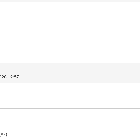
026 12:57
(v7)