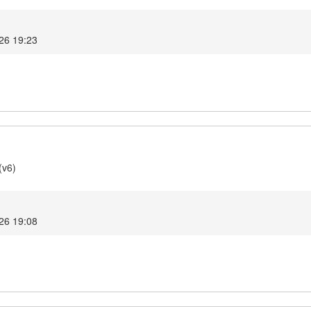
26 19:23
(v6)
26 19:08