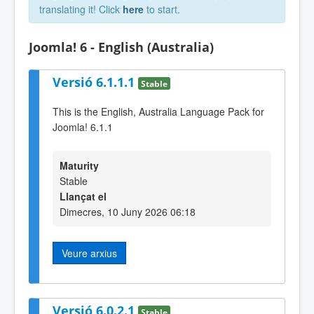
translating it! Click
here
to start.
Joomla! 6 - English (Australia)
Versió 6.1.1.1
Stable
This is the English, Australia Language Pack for
Joomla! 6.1.1
Maturity
Stable
Llançat el
Dimecres, 10 Juny 2026 06:18
Veure arxius
Versió 6.0.2.1
Stable