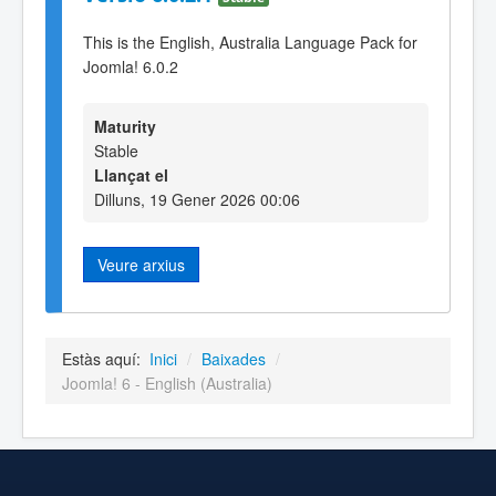
This is the English, Australia Language Pack for
Joomla! 6.0.2
Maturity
Stable
Llançat el
Dilluns, 19 Gener 2026 00:06
Veure arxius
Estàs aquí:
Inici
/
Baixades
/
Joomla! 6 - English (Australia)