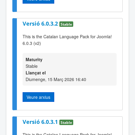
Versió 6.0.3.2
Stable
This is the Catalan Language Pack for Joomla!
6.0.3 (v2)
Maturity
Stable
Llançat el
Diumenge, 15 Març 2026 16:40
Veure arxius
Versió 6.0.3.1
Stable
This is the Catalan Language Pack for Joomla!