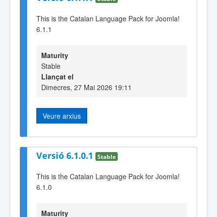
This is the Catalan Language Pack for Joomla!
6.1.1
Maturity
Stable
Llançat el
Dimecres, 27 Mai 2026 19:11
Veure arxius
Versió 6.1.0.1
Stable
This is the Catalan Language Pack for Joomla!
6.1.0
Maturity