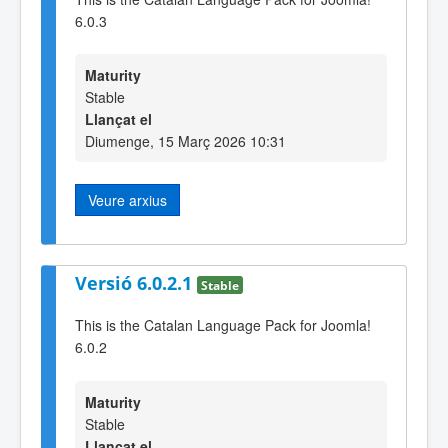
6.0.3
Maturity
Stable
Llançat el
Diumenge, 15 Març 2026 10:31
Veure arxius
Versió 6.0.2.1
Stable
This is the Catalan Language Pack for Joomla!
6.0.2
Maturity
Stable
Llançat el