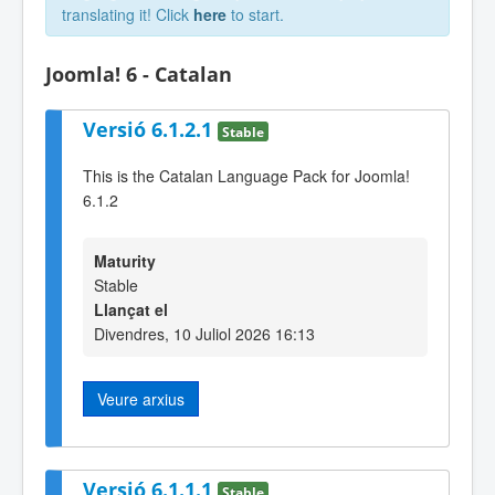
translating it! Click
here
to start.
Joomla! 6 - Catalan
Versió 6.1.2.1
Stable
This is the Catalan Language Pack for Joomla!
6.1.2
Maturity
Stable
Llançat el
Divendres, 10 Juliol 2026 16:13
Veure arxius
Versió 6.1.1.1
Stable