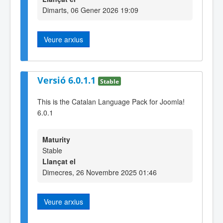
Dimarts, 06 Gener 2026 19:09
Veure arxius
Versió 6.0.1.1
Stable
This is the Catalan Language Pack for Joomla!
6.0.1
Maturity
Stable
Llançat el
Dimecres, 26 Novembre 2025 01:46
Veure arxius