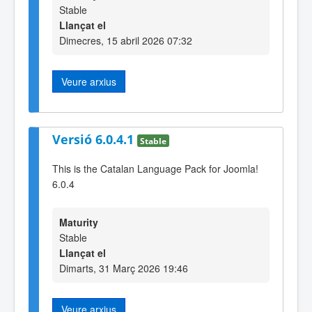
Stable
Llançat el
Dimecres, 15 abril 2026 07:32
Veure arxius
Versió 6.0.4.1
Stable
This is the Catalan Language Pack for Joomla!
6.0.4
Maturity
Stable
Llançat el
Dimarts, 31 Març 2026 19:46
Veure arxius