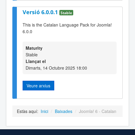
Versió 6.0.0.1
Stable
This is the Catalan Language Pack for Joomla!
6.0.0
Maturity
Stable
Llançat el
Dimarts, 14 Octubre 2025 18:00
Veure arxius
Estàs aquí:
Inici
/
Baixades
/
Joomla! 6 - Catalan