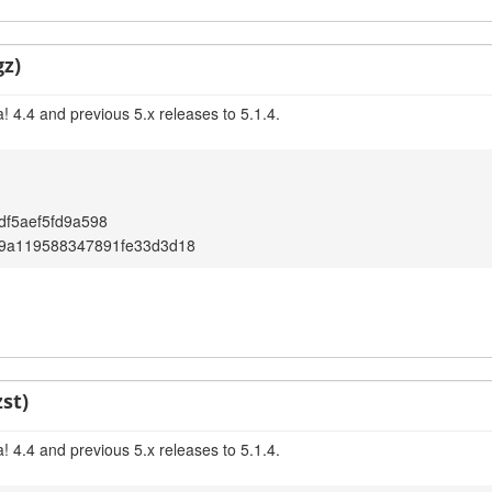
gz)
 4.4 and previous 5.x releases to 5.1.4.
df5aef5fd9a598
9a119588347891fe33d3d18
st)
 4.4 and previous 5.x releases to 5.1.4.