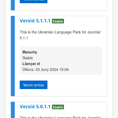
Versió 5.1.1.1
Stable
This is the Ukrainian Language Pack for Joomla!
5.1.1
Maturity
Stable
Llançat el
Dilluns, 03 Juny 2024 15:06
Veure arxius
Versió 5.0.1.1
Stable
This is the Ukrainian Language Pack for Joomla!