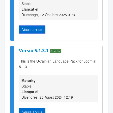
Stable
Llançat el
Diumenge, 12 Octubre 2025 01:31
Veure arxius
Versió 5.1.3.1
Stable
This is the Ukrainian Language Pack for Joomla!
5.1.3
Maturity
Stable
Llançat el
Divendres, 23 Agost 2024 12:19
Veure arxius