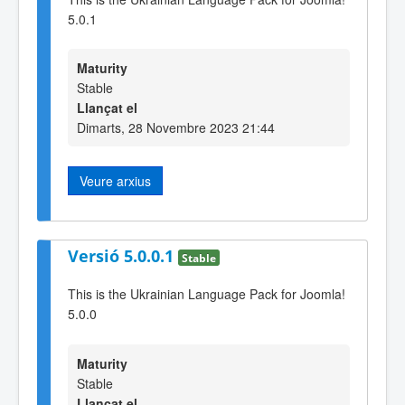
5.0.1
Maturity
Stable
Llançat el
Dimarts, 28 Novembre 2023 21:44
Veure arxius
Versió 5.0.0.1
Stable
This is the Ukrainian Language Pack for Joomla!
5.0.0
Maturity
Stable
Llançat el