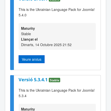
This is the Ukrainian Language Pack for Joomla!
5.4.0
Maturity
Stable
Llançat el
Dimarts, 14 Octubre 2025 21:52
Veure arxius
Versió 5.3.4.1
Stable
This is the Ukrainian Language Pack for Joomla!
5.3.4
Maturity