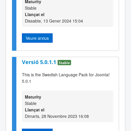
Maturity
Stable
Llançat el
Dissabte, 13 Gener 2024 15:04
Veure arxius
Versió 5.0.1.1
Stable
This is the Swedish Language Pack for Joomla!
5.0.1
Maturity
Stable
Llançat el
Dimarts, 28 Novembre 2023 16:08