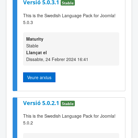
Versió 5.0.3.1
Stable
This is the Swedish Language Pack for Joomla!
5.0.3
Maturity
Stable
Llançat el
Dissabte, 24 Febrer 2024 16:41
Veure arxius
Versió 5.0.2.1
Stable
This is the Swedish Language Pack for Joomla!
5.0.2