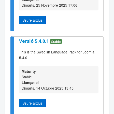
Dimarts, 25 Novembre 2025 17:06
Veure arxius
Versió 5.4.0.1
Stable
This is the Swedish Language Pack for Joomla!
5.4.0
Maturity
Stable
Llançat el
Dimarts, 14 Octubre 2025 13:45
Veure arxius