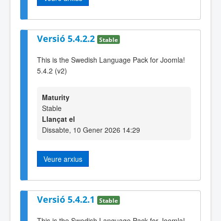
Versió 5.4.2.2
Stable
This is the Swedish Language Pack for Joomla!
5.4.2 (v2)
Maturity
Stable
Llançat el
Dissabte, 10 Gener 2026 14:29
Veure arxius
Versió 5.4.2.1
Stable
This is the Swedish Language Pack for Joomla!