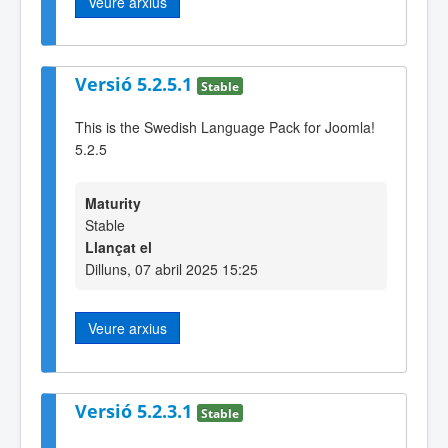
Veure arxius
Versió 5.2.5.1
Stable
This is the Swedish Language Pack for Joomla!
5.2.5
Maturity
Stable
Llançat el
Dilluns, 07 abril 2025 15:25
Veure arxius
Versió 5.2.3.1
Stable