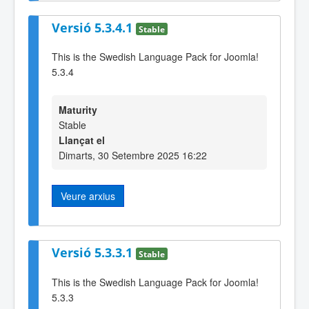
Versió 5.3.4.1
Stable
This is the Swedish Language Pack for Joomla!
5.3.4
Maturity
Stable
Llançat el
Dimarts, 30 Setembre 2025 16:22
Veure arxius
Versió 5.3.3.1
Stable
This is the Swedish Language Pack for Joomla!
5.3.3