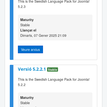
This is the Swedish Language Pack for Joomla!
5.2.3
Maturity
Stable
Llançat el
Dimarts, 07 Gener 2025 21:09
Veure arxius
Versió 5.2.2.1
Stable
This is the Swedish Language Pack for Joomla!
5.2.2
Maturity
Stable