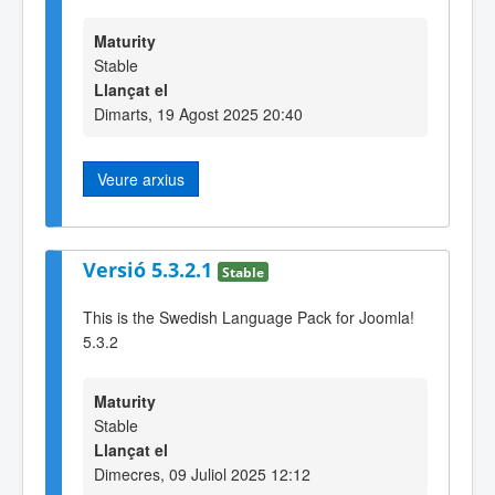
Maturity
Stable
Llançat el
Dimarts, 19 Agost 2025 20:40
Veure arxius
Versió 5.3.2.1
Stable
This is the Swedish Language Pack for Joomla!
5.3.2
Maturity
Stable
Llançat el
Dimecres, 09 Juliol 2025 12:12