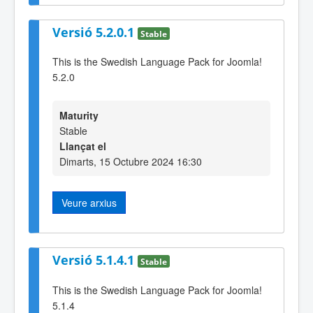
Versió 5.2.0.1
Stable
This is the Swedish Language Pack for Joomla!
5.2.0
Maturity
Stable
Llançat el
Dimarts, 15 Octubre 2024 16:30
Veure arxius
Versió 5.1.4.1
Stable
This is the Swedish Language Pack for Joomla!
5.1.4