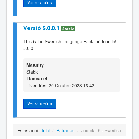
Veure arxius
Versió 5.0.0.1
Stable
This is the Swedish Language Pack for Joomla!
5.0.0
Maturity
Stable
Llançat el
Divendres, 20 Octubre 2023 16:42
Veure arxius
Estàs aquí:
Inici
/
Baixades
/
Joomla! 5 - Swedish