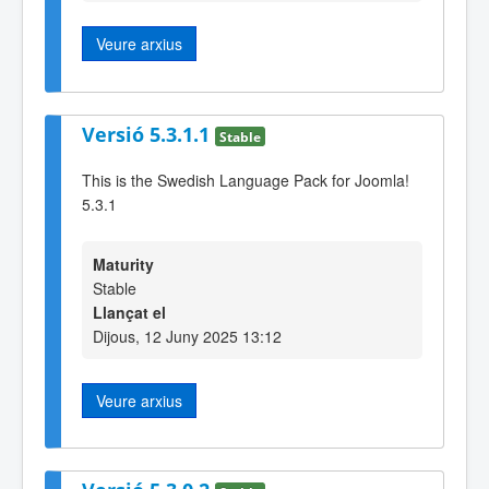
Veure arxius
Versió 5.3.1.1
Stable
This is the Swedish Language Pack for Joomla!
5.3.1
Maturity
Stable
Llançat el
Dijous, 12 Juny 2025 13:12
Veure arxius