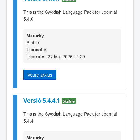
This is the Swedish Language Pack for Joomla!
5.4.6
Maturity
Stable
Llançat el
Dimecres, 27 Mai 2026 12:29
Veure arxius
Versió 5.4.4.1
Stable
This is the Swedish Language Pack for Joomla!
5.4.4
Maturity