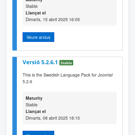
Stable
Llançat el
Dimarts, 15 abril 2025 16:05
Veure arxius
Versió 5.2.6.1
Stable
This is the Swedish Language Pack for Joomla!
5.2.6
Maturity
Stable
Llançat el
Dimarts, 08 abril 2025 18:15