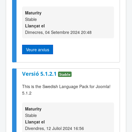
Maturity
Stable
Llançat el
Dimecres, 04 Setembre 2024 20:48
Veure arxius
Versió 5.1.2.1
Stable
This is the Swedish Language Pack for Joomla!
5.1.2
Maturity
Stable
Llançat el
Divendres, 12 Juliol 2024 16:56