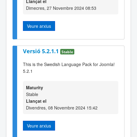
Llançat el
Dimecres, 27 Novembre 2024 08:53
Veure arxius
Versió 5.2.1.1
Stable
This is the Swedish Language Pack for Joomla!
5.2.1
Maturity
Stable
Llançat el
Divendres, 08 Novembre 2024 15:42
Veure arxius