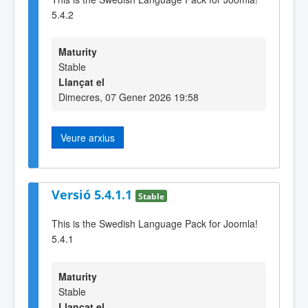
5.4.2
Maturity
Stable
Llançat el
Dimecres, 07 Gener 2026 19:58
Veure arxius
Versió 5.4.1.1
Stable
This is the Swedish Language Pack for Joomla!
5.4.1
Maturity
Stable
Llançat el