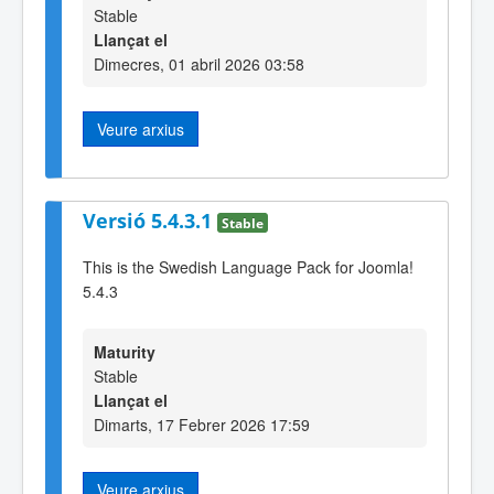
Stable
Llançat el
Dimecres, 01 abril 2026 03:58
Veure arxius
Versió 5.4.3.1
Stable
This is the Swedish Language Pack for Joomla!
5.4.3
Maturity
Stable
Llançat el
Dimarts, 17 Febrer 2026 17:59
Veure arxius