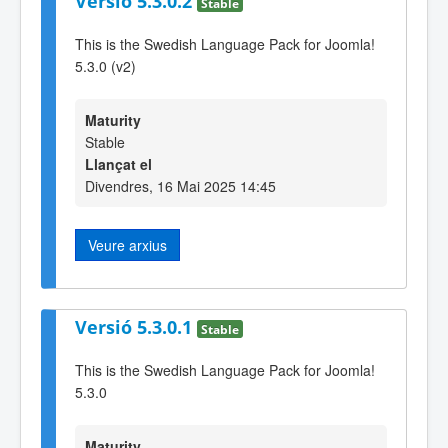
Versió 5.3.0.2
Stable
This is the Swedish Language Pack for Joomla!
5.3.0 (v2)
Maturity
Stable
Llançat el
Divendres, 16 Mai 2025 14:45
Veure arxius
Versió 5.3.0.1
Stable
This is the Swedish Language Pack for Joomla!
5.3.0
Maturity