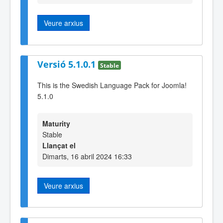
Veure arxius
Versió 5.1.0.1
Stable
This is the Swedish Language Pack for Joomla!
5.1.0
Maturity
Stable
Llançat el
Dimarts, 16 abril 2024 16:33
Veure arxius