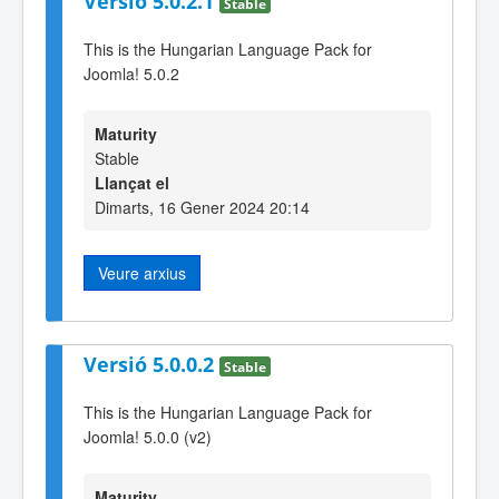
Versió 5.0.2.1
Stable
This is the Hungarian Language Pack for
Joomla! 5.0.2
Maturity
Stable
Llançat el
Dimarts, 16 Gener 2024 20:14
Veure arxius
Versió 5.0.0.2
Stable
This is the Hungarian Language Pack for
Joomla! 5.0.0 (v2)
Maturity