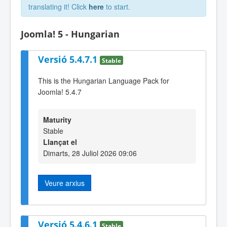
translating it! Click
here
to start.
Joomla! 5 - Hungarian
Versió 5.4.7.1
Stable
This is the Hungarian Language Pack for
Joomla! 5.4.7
Maturity
Stable
Llançat el
Dimarts, 28 Juliol 2026 09:06
Veure arxius
Versió 5.4.6.1
Stable