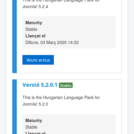
Joomla! 5.2.4
Maturity
Stable
Llançat el
Dilluns, 03 Març 2025 14:32
Veure arxius
Versió 5.2.0.1
Stable
This is the Hungarian Language Pack for
Joomla! 5.2.0
Maturity
Stable
Llançat el