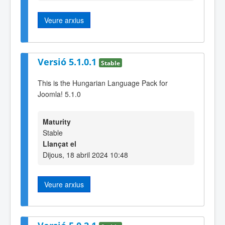
Veure arxius
Versió 5.1.0.1
Stable
This is the Hungarian Language Pack for
Joomla! 5.1.0
Maturity
Stable
Llançat el
Dijous, 18 abril 2024 10:48
Veure arxius