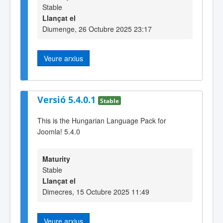
Stable
Llançat el
Diumenge, 26 Octubre 2025 23:17
Veure arxius
Versió 5.4.0.1
Stable
This is the Hungarian Language Pack for
Joomla! 5.4.0
Maturity
Stable
Llançat el
Dimecres, 15 Octubre 2025 11:49
Veure arxius