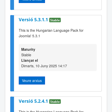
Versió 5.3.1.1
Stable
This is the Hungarian Language Pack for
Joomla! 5.3.1
Maturity
Stable
Llançat el
Dimarts, 10 Juny 2025 14:17
Veure arxius
Versió 5.2.4.1
Stable
This is the Hungarian Language Pack for