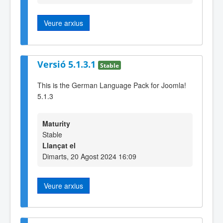
Veure arxius
Versió 5.1.3.1
Stable
This is the German Language Pack for Joomla!
5.1.3
Maturity
Stable
Llançat el
Dimarts, 20 Agost 2024 16:09
Veure arxius