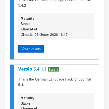
5.4.2
Maturity
Stable
Llançat el
Dimarts, 06 Gener 2026 16:17
Veure arxius
Versió 5.4.1.1
Stable
This is the German Language Pack for Joomla!
5.4.1
Maturity
Stable
Llançat el