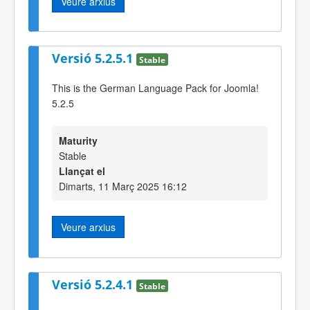
Veure arxius
Versió 5.2.5.1
Stable
This is the German Language Pack for Joomla!
5.2.5
Maturity
Stable
Llançat el
Dimarts, 11 Març 2025 16:12
Veure arxius
Versió 5.2.4.1
Stable