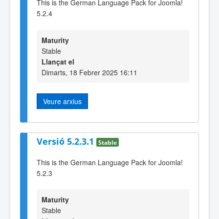
This is the German Language Pack for Joomla!
5.2.4
Maturity
Stable
Llançat el
Dimarts, 18 Febrer 2025 16:11
Veure arxius
Versió 5.2.3.1
Stable
This is the German Language Pack for Joomla!
5.2.3
Maturity
Stable