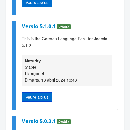
Veure arxius
Versió 5.1.0.1
Stable
This is the German Language Pack for Joomla!
5.1.0
Maturity
Stable
Llançat el
Dimarts, 16 abril 2024 16:46
Veure arxius
Versió 5.0.3.1
Stable