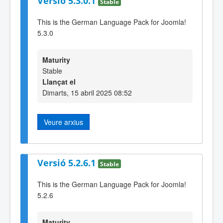
Versió 5.3.0.1
Stable
This is the German Language Pack for Joomla!
5.3.0
Maturity
Stable
Llançat el
Dimarts, 15 abril 2025 08:52
Veure arxius
Versió 5.2.6.1
Stable
This is the German Language Pack for Joomla!
5.2.6
Maturity