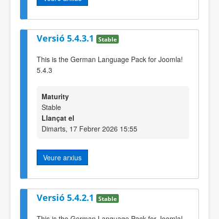
Versió 5.4.3.1
Stable
This is the German Language Pack for Joomla!
5.4.3
Maturity
Stable
Llançat el
Dimarts, 17 Febrer 2026 15:55
Veure arxius
Versió 5.4.2.1
Stable
This is the German Language Pack for Joomla!