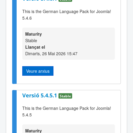
This is the German Language Pack for Joomla!
5.4.6
Maturity
Stable
Llançat el
Dimarts, 26 Mai 2026 15:47
Veure arxius
Versió 5.4.5.1
Stable
This is the German Language Pack for Joomla!
5.4.5
Maturity