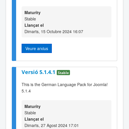
Maturity
Stable
Llançat el
Dimarts, 15 Octubre 2024 16:07
Veure arxius
Versió 5.1.4.1
Stable
This is the German Language Pack for Joomla!
5.1.4
Maturity
Stable
Llançat el
Dimarts, 27 Agost 2024 17:01