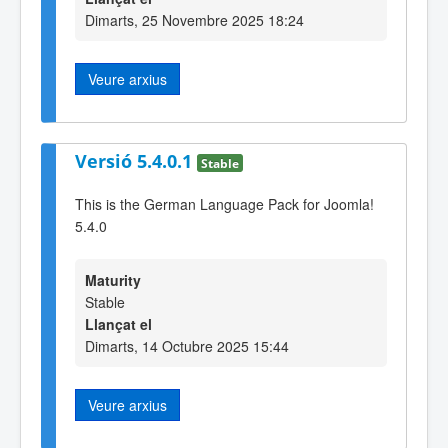
Dimarts, 25 Novembre 2025 18:24
Veure arxius
Versió 5.4.0.1
Stable
This is the German Language Pack for Joomla!
5.4.0
Maturity
Stable
Llançat el
Dimarts, 14 Octubre 2025 15:44
Veure arxius