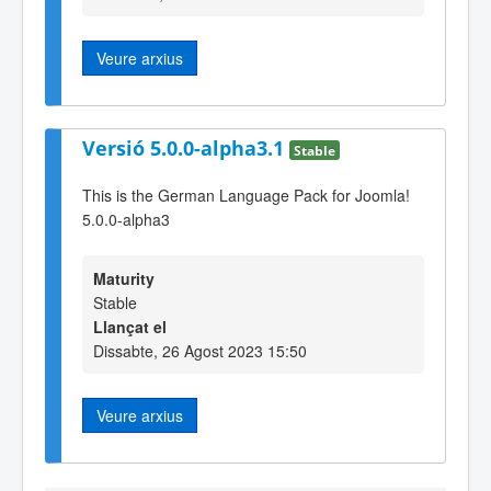
Veure arxius
Versió 5.0.0-alpha3.1
Stable
This is the German Language Pack for Joomla!
5.0.0-alpha3
Maturity
Stable
Llançat el
Dissabte, 26 Agost 2023 15:50
Veure arxius