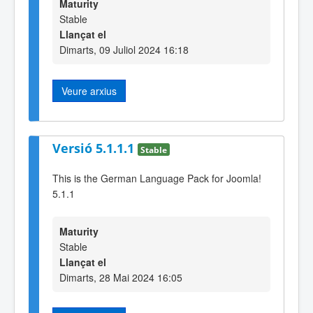
Maturity
Stable
Llançat el
Dimarts, 09 Juliol 2024 16:18
Veure arxius
Versió 5.1.1.1
Stable
This is the German Language Pack for Joomla!
5.1.1
Maturity
Stable
Llançat el
Dimarts, 28 Mai 2024 16:05