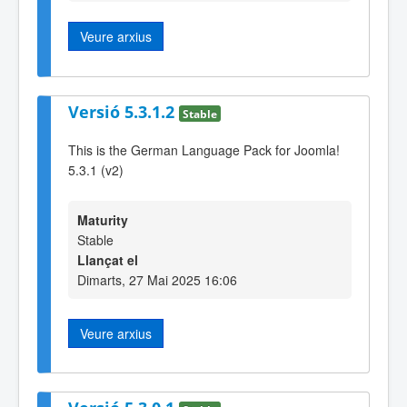
Veure arxius
Versió 5.3.1.2
Stable
This is the German Language Pack for Joomla!
5.3.1 (v2)
Maturity
Stable
Llançat el
Dimarts, 27 Mai 2025 16:06
Veure arxius