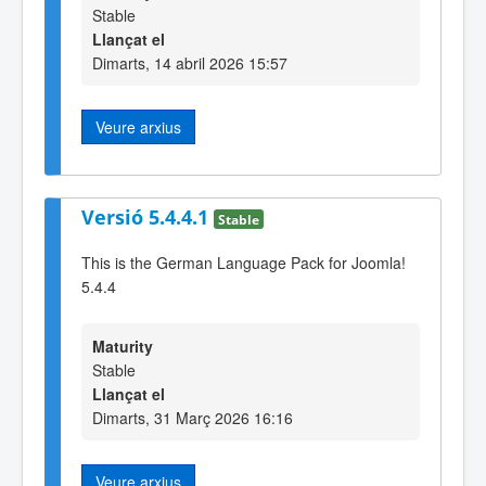
Stable
Llançat el
Dimarts, 14 abril 2026 15:57
Veure arxius
Versió 5.4.4.1
Stable
This is the German Language Pack for Joomla!
5.4.4
Maturity
Stable
Llançat el
Dimarts, 31 Març 2026 16:16
Veure arxius