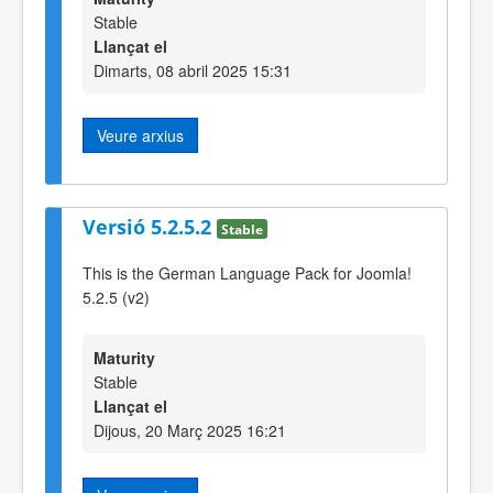
Stable
Llançat el
Dimarts, 08 abril 2025 15:31
Veure arxius
Versió 5.2.5.2
Stable
This is the German Language Pack for Joomla!
5.2.5 (v2)
Maturity
Stable
Llançat el
Dijous, 20 Març 2025 16:21