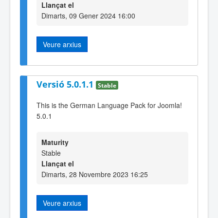
Llançat el
Dimarts, 09 Gener 2024 16:00
Veure arxius
Versió 5.0.1.1
Stable
This is the German Language Pack for Joomla!
5.0.1
Maturity
Stable
Llançat el
Dimarts, 28 Novembre 2023 16:25
Veure arxius