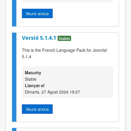
Veure arxius
Versió 5.1.4.1
Stable
This is the French Language Pack for Joomla!
5.1.4
Maturity
Stable
Llançat el
Dimarts, 27 Agost 2024 19:27
Veure arxius