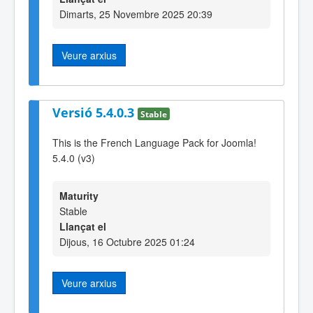
Dimarts, 25 Novembre 2025 20:39
Veure arxius
Versió 5.4.0.3
Stable
This is the French Language Pack for Joomla!
5.4.0 (v3)
Maturity
Stable
Llançat el
Dijous, 16 Octubre 2025 01:24
Veure arxius