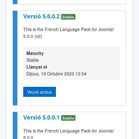
Versió 5.0.0.2
Stable
This is the French Language Pack for Joomla!
5.0.0 (v2)
Maturity
Stable
Llançat el
Dijous, 19 Octubre 2023 12:54
Veure arxius
Versió 5.0.0.1
Stable
This is the French Language Pack for Joomla!
5.0.0