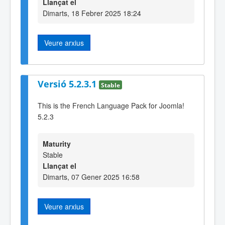
Llançat el
Dimarts, 18 Febrer 2025 18:24
Veure arxius
Versió 5.2.3.1
Stable
This is the French Language Pack for Joomla!
5.2.3
Maturity
Stable
Llançat el
Dimarts, 07 Gener 2025 16:58
Veure arxius