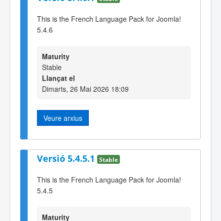
This is the French Language Pack for Joomla!
5.4.6
Maturity
Stable
Llançat el
Dimarts, 26 Mai 2026 18:09
Veure arxius
Versió 5.4.5.1
Stable
This is the French Language Pack for Joomla!
5.4.5
Maturity