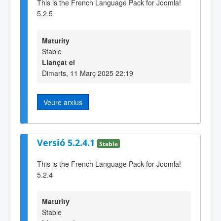
This is the French Language Pack for Joomla!
5.2.5
Maturity
Stable
Llançat el
Dimarts, 11 Març 2025 22:19
Veure arxius
Versió 5.2.4.1
Stable
This is the French Language Pack for Joomla!
5.2.4
Maturity
Stable