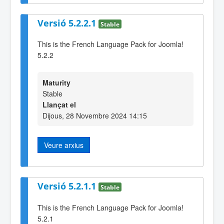
Versió 5.2.2.1
Stable
This is the French Language Pack for Joomla!
5.2.2
Maturity
Stable
Llançat el
Dijous, 28 Novembre 2024 14:15
Veure arxius
Versió 5.2.1.1
Stable
This is the French Language Pack for Joomla!
5.2.1