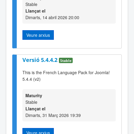
Stable
Llançat el
Dimarts, 14 abril 2026 20:00
Veure arxius
Versió 5.4.4.2
Stable
This is the French Language Pack for Joomla!
5.4.4 (v2)
Maturity
Stable
Llançat el
Dimarts, 31 Març 2026 19:39
Veure arxius