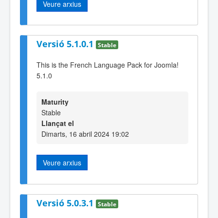
Veure arxius
Versió 5.1.0.1
Stable
This is the French Language Pack for Joomla!
5.1.0
Maturity
Stable
Llançat el
Dimarts, 16 abril 2024 19:02
Veure arxius
Versió 5.0.3.1
Stable