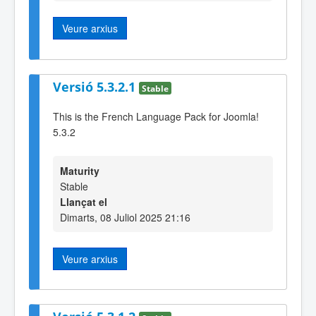
Veure arxius
Versió 5.3.2.1
Stable
This is the French Language Pack for Joomla!
5.3.2
Maturity
Stable
Llançat el
Dimarts, 08 Juliol 2025 21:16
Veure arxius