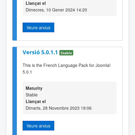
Llançat el
Dimecres, 10 Gener 2024 14:20
Veure arxius
Versió 5.0.1.1
Stable
This is the French Language Pack for Joomla!
5.0.1
Maturity
Stable
Llançat el
Dimarts, 28 Novembre 2023 19:06
Veure arxius