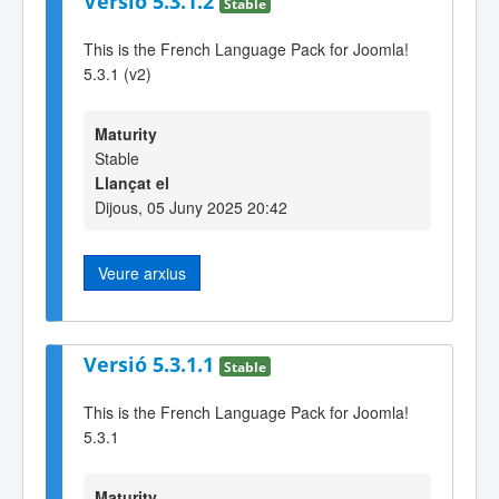
Versió 5.3.1.2
Stable
This is the French Language Pack for Joomla!
5.3.1 (v2)
Maturity
Stable
Llançat el
Dijous, 05 Juny 2025 20:42
Veure arxius
Versió 5.3.1.1
Stable
This is the French Language Pack for Joomla!
5.3.1
Maturity