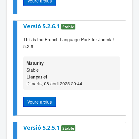
Veure arxius
Versió 5.2.6.1
Stable
This is the French Language Pack for Joomla!
5.2.6
Maturity
Stable
Llançat el
Dimarts, 08 abril 2025 20:44
Veure arxius
Versió 5.2.5.1
Stable