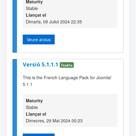
Maturity
Stable
Llançat el
Dimarts, 09 Juliol 2024 22:35
Veure arxius
Versió 5.1.1.1
Stable
This is the French Language Pack for Joomla!
5.1.1
Maturity
Stable
Llançat el
Dimecres, 29 Mai 2024 00:23