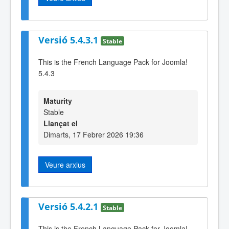
Versió 5.4.3.1
Stable
This is the French Language Pack for Joomla!
5.4.3
Maturity
Stable
Llançat el
Dimarts, 17 Febrer 2026 19:36
Veure arxius
Versió 5.4.2.1
Stable
This is the French Language Pack for Joomla!