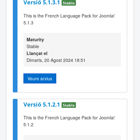
Versió 5.1.3.1
Stable
This is the French Language Pack for Joomla!
5.1.3
Maturity
Stable
Llançat el
Dimarts, 20 Agost 2024 18:51
Veure arxius
Versió 5.1.2.1
Stable
This is the French Language Pack for Joomla!
5.1.2