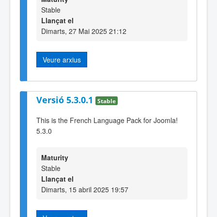
Stable
Llançat el
Dimarts, 27 Mai 2025 21:12
Veure arxius
Versió 5.3.0.1
Stable
This is the French Language Pack for Joomla!
5.3.0
Maturity
Stable
Llançat el
Dimarts, 15 abril 2025 19:57