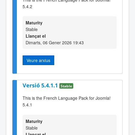
5.4.2
Maturity
Stable
Llançat el
Dimarts, 06 Gener 2026 19:43
Veure arxius
Versió 5.4.1.1
Stable
This is the French Language Pack for Joomla!
5.4.1
Maturity
Stable
Llançat el