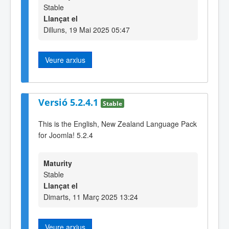
Stable
Llançat el
Dilluns, 19 Mai 2025 05:47
Veure arxius
Versió 5.2.4.1
Stable
This is the English, New Zealand Language Pack
for Joomla! 5.2.4
Maturity
Stable
Llançat el
Dimarts, 11 Març 2025 13:24
Veure arxius