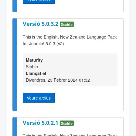
Versió 5.0.3.2
Stable
This is the English, New Zealand Language Pack
for Joomla! 5.0.3 (v2)
Maturity
Stable
Llançat el
Divendres, 23 Febrer 2024 01:32
Veure arxius
Versió 5.0.2.1
Stable
This is the English, New Zealand Language Pack