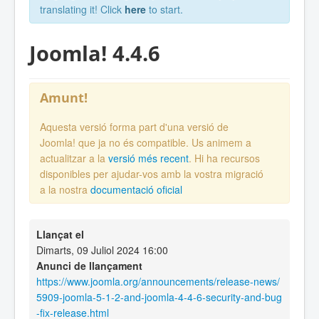
translating it! Click
here
to start.
Joomla! 4.4.6
Amunt!
Aquesta versió forma part d'una versió de
Joomla! que ja no és compatible. Us animem a
actualitzar a la
versió més recent
. Hi ha recursos
disponibles per ajudar-vos amb la vostra migració
a la nostra
documentació oficial
Llançat el
Dimarts, 09 Juliol 2024 16:00
Anunci de llançament
https://www.joomla.org/announcements/release-news/
5909-joomla-5-1-2-and-joomla-4-4-6-security-and-bug
-fix-release.html