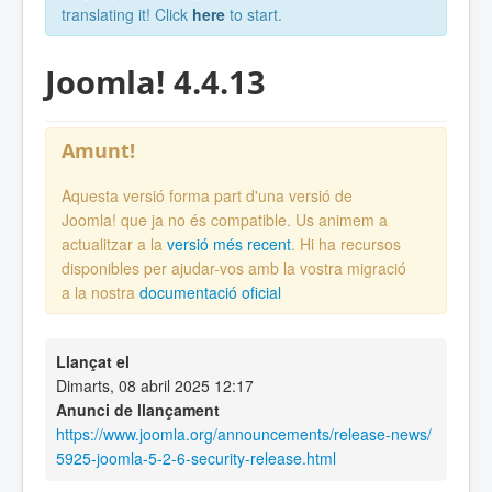
translating it! Click
here
to start.
Joomla! 4.4.13
Amunt!
Aquesta versió forma part d'una versió de
Joomla! que ja no és compatible. Us animem a
actualitzar a la
versió més recent
. Hi ha recursos
disponibles per ajudar-vos amb la vostra migració
a la nostra
documentació oficial
Llançat el
Dimarts, 08 abril 2025 12:17
Anunci de llançament
https://www.joomla.org/announcements/release-news/
5925-joomla-5-2-6-security-release.html