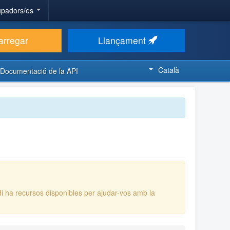
upadors/es
arregar
Llançament
Català
Documentació de la API
Hi ha recursos disponibles per ajudar-vos amb la