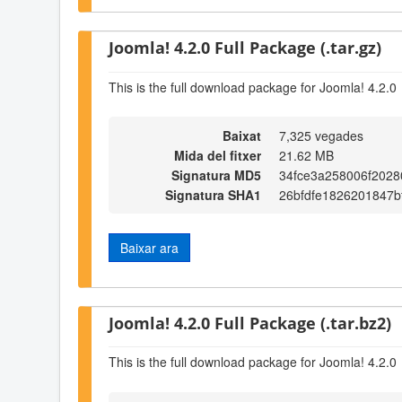
Joomla! 4.2.0 Full Package (.tar.gz)
This is the full download package for Joomla! 4.2.0
Baixat
7,325 vegades
Mida del fitxer
21.62 MB
Signatura MD5
34fce3a258006f2028
Signatura SHA1
26bfdfe1826201847b
Baixar ara
Joomla! 4.2.0 Full Package (.tar.bz2)
This is the full download package for Joomla! 4.2.0