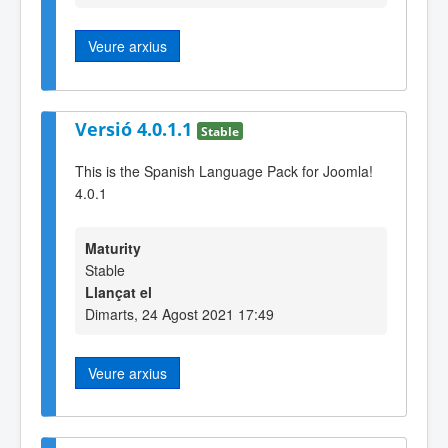
Veure arxius
Versió 4.0.1.1
Stable
This is the Spanish Language Pack for Joomla!
4.0.1
Maturity
Stable
Llançat el
Dimarts, 24 Agost 2021 17:49
Veure arxius