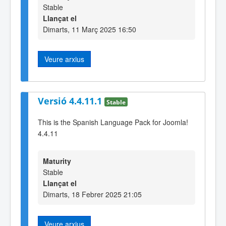
Stable
Llançat el
Dimarts, 11 Març 2025 16:50
Veure arxius
Versió 4.4.11.1
Stable
This is the Spanish Language Pack for Joomla!
4.4.11
Maturity
Stable
Llançat el
Dimarts, 18 Febrer 2025 21:05
Veure arxius