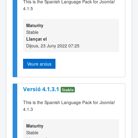
This is the Spanish Language Pack for Joomla!
4.1.5
Maturity
Stable
Llançat el
Dijous, 23 Juny 2022 07:25
Veure arxius
Versió 4.1.3.1
Stable
This is the Spanish Language Pack for Joomla!
4.1.3
Maturity
Stable