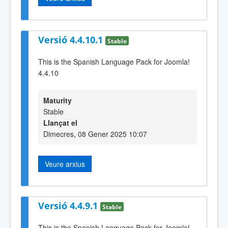
Versió 4.4.10.1
Stable
This is the Spanish Language Pack for Joomla!
4.4.10
Maturity
Stable
Llançat el
Dimecres, 08 Gener 2025 10:07
Veure arxius
Versió 4.4.9.1
Stable
This is the Spanish Language Pack for Joomla!