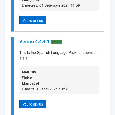
Dimecres, 04 Setembre 2024 11:59
Veure arxius
Versió 4.4.4.1
Stable
This is the Spanish Language Pack for Joomla!
4.4.4
Maturity
Stable
Llançat el
Dimarts, 16 abril 2024 19:12
Veure arxius