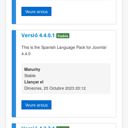
Veure arxius
Versió 4.4.0.1
Stable
This is the Spanish Language Pack for Joomla!
4.4.0
Maturity
Stable
Llançat el
Dimecres, 25 Octubre 2023 20:12
Veure arxius