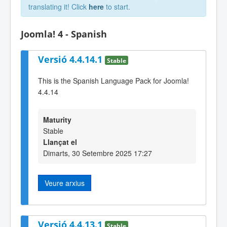
translating it! Click
here
to start.
Joomla! 4 - Spanish
Versió 4.4.14.1
Stable
This is the Spanish Language Pack for Joomla!
4.4.14
Maturity
Stable
Llançat el
Dimarts, 30 Setembre 2025 17:27
Veure arxius
Versió 4.4.13.1
Stable