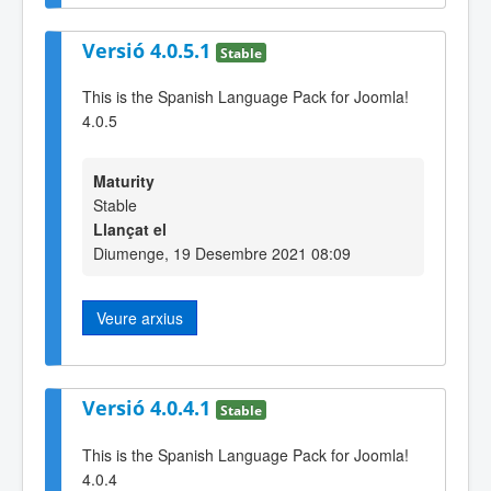
Versió 4.0.5.1
Stable
This is the Spanish Language Pack for Joomla!
4.0.5
Maturity
Stable
Llançat el
Diumenge, 19 Desembre 2021 08:09
Veure arxius
Versió 4.0.4.1
Stable
This is the Spanish Language Pack for Joomla!
4.0.4