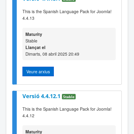
This is the Spanish Language Pack for Joomla!
4.4.13
Maturity
Stable
Llançat el
Dimarts, 08 abril 2025 20:49
Veure arxius
Versió 4.4.12.1
Stable
This is the Spanish Language Pack for Joomla!
4.4.12
Maturity