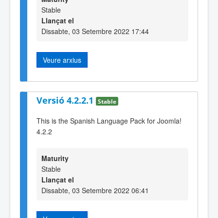
Stable
Llançat el
Dissabte, 03 Setembre 2022 17:44
Veure arxius
Versió 4.2.2.1
Stable
This is the Spanish Language Pack for Joomla!
4.2.2
Maturity
Stable
Llançat el
Dissabte, 03 Setembre 2022 06:41