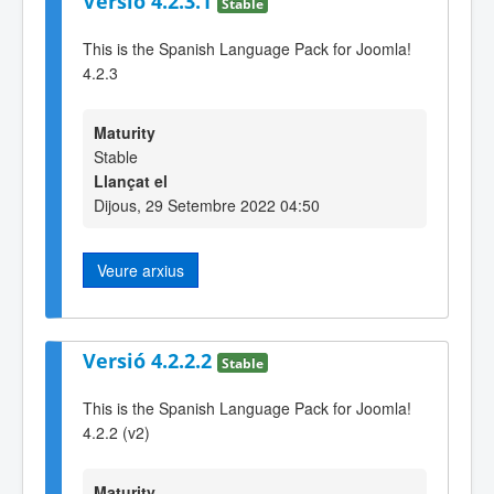
Versió 4.2.3.1
Stable
This is the Spanish Language Pack for Joomla!
4.2.3
Maturity
Stable
Llançat el
Dijous, 29 Setembre 2022 04:50
Veure arxius
Versió 4.2.2.2
Stable
This is the Spanish Language Pack for Joomla!
4.2.2 (v2)
Maturity