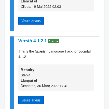
Llançat el
Dijous, 19 Mai 2022 02:03
Veure arxius
Versió 4.1.2.1
Stable
This is the Spanish Language Pack for Joomla!
4.1.2
Maturity
Stable
Llançat el
Dimecres, 30 Març 2022 17:46
Veure arxius