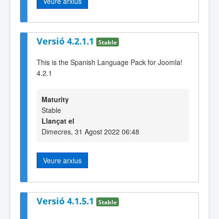
Veure arxius
Versió 4.2.1.1
Stable
This is the Spanish Language Pack for Joomla!
4.2.1
Maturity
Stable
Llançat el
Dimecres, 31 Agost 2022 06:48
Veure arxius
Versió 4.1.5.1
Stable