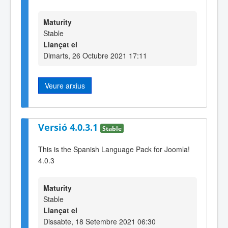
Maturity
Stable
Llançat el
Dimarts, 26 Octubre 2021 17:11
Veure arxius
Versió 4.0.3.1
Stable
This is the Spanish Language Pack for Joomla!
4.0.3
Maturity
Stable
Llançat el
Dissabte, 18 Setembre 2021 06:30