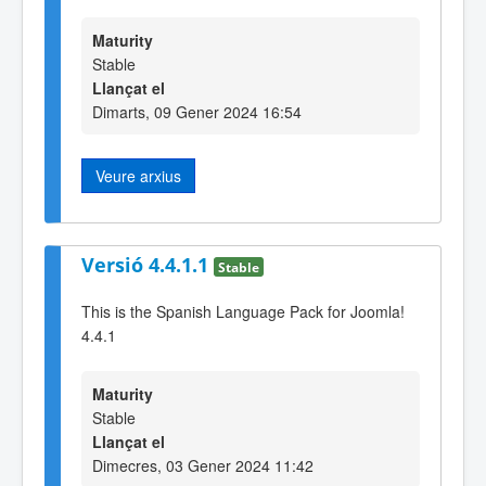
Maturity
Stable
Llançat el
Dimarts, 09 Gener 2024 16:54
Veure arxius
Versió 4.4.1.1
Stable
This is the Spanish Language Pack for Joomla!
4.4.1
Maturity
Stable
Llançat el
Dimecres, 03 Gener 2024 11:42