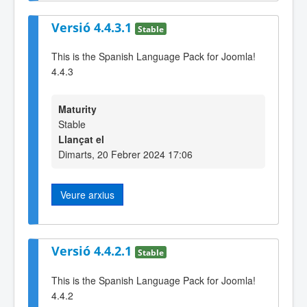
Versió 4.4.3.1
Stable
This is the Spanish Language Pack for Joomla!
4.4.3
Maturity
Stable
Llançat el
Dimarts, 20 Febrer 2024 17:06
Veure arxius
Versió 4.4.2.1
Stable
This is the Spanish Language Pack for Joomla!
4.4.2