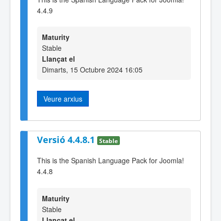
4.4.9
Maturity
Stable
Llançat el
Dimarts, 15 Octubre 2024 16:05
Veure arxius
Versió 4.4.8.1
Stable
This is the Spanish Language Pack for Joomla!
4.4.8
Maturity
Stable
Llançat el