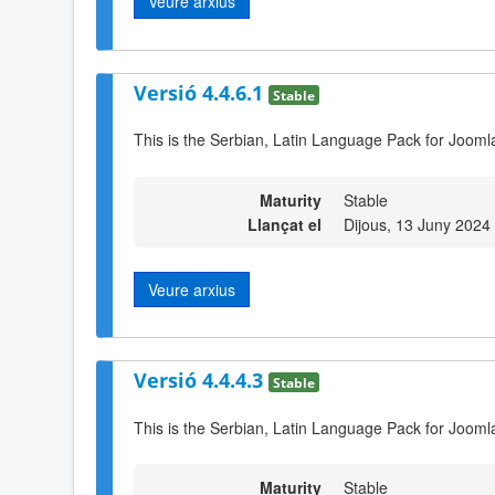
Veure arxius
Versió 4.4.6.1
Stable
This is the Serbian, Latin Language Pack for Joomla
Maturity
Stable
Llançat el
Dijous, 13 Juny 2024
Veure arxius
Versió 4.4.4.3
Stable
This is the Serbian, Latin Language Pack for Joomla
Maturity
Stable