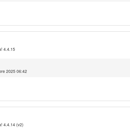
a! 4.4.15
re 2025 06:42
! 4.4.14 (v2)