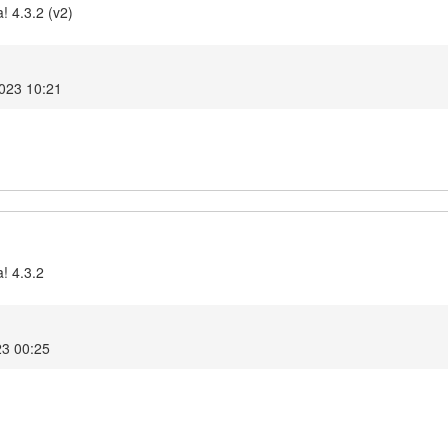
! 4.3.2 (v2)
023 10:21
! 4.3.2
23 00:25