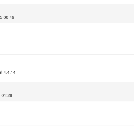
25 00:49
a! 4.4.14
5 01:28