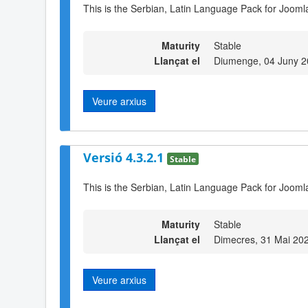
This is the Serbian, Latin Language Pack for Joomla
Maturity
Stable
Llançat el
Diumenge, 04 Juny 2
Veure arxius
Versió 4.3.2.1
Stable
This is the Serbian, Latin Language Pack for Joomla
Maturity
Stable
Llançat el
Dimecres, 31 Mai 20
Veure arxius