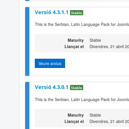
Versió 4.3.1.1
Stable
This is the Serbian, Latin Language Pack for Joomla
Maturity
Stable
Llançat el
Divendres, 21 abril 2
Veure arxius
Versió 4.3.0.1
Stable
This is the Serbian, Latin Language Pack for Joomla
Maturity
Stable
Llançat el
Divendres, 21 abril 2