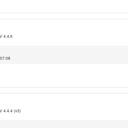
! 4.4.6
 07:08
! 4.4.4 (v3)