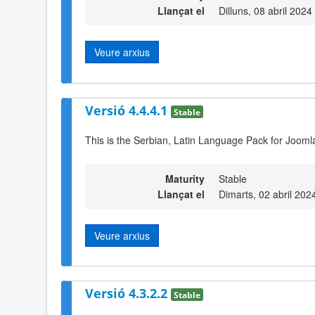
Llançat el
Dilluns, 08 abril 2024
Veure arxius
Versió 4.4.4.1
Stable
This is the Serbian, Latin Language Pack for Joomla
Maturity
Stable
Llançat el
Dimarts, 02 abril 202
Veure arxius
Versió 4.3.2.2
Stable