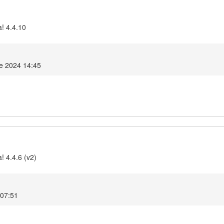
a! 4.4.10
e 2024 14:45
! 4.4.6 (v2)
 07:51