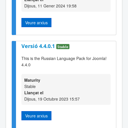
Dijous, 11 Gener 2024 19:58
Veure arxius
Versió 4.4.0.1
Stable
This is the Russian Language Pack for Joomla!
4.4.0
Maturity
Stable
Llançat el
Dijous, 19 Octubre 2023 15:57
Veure arxius