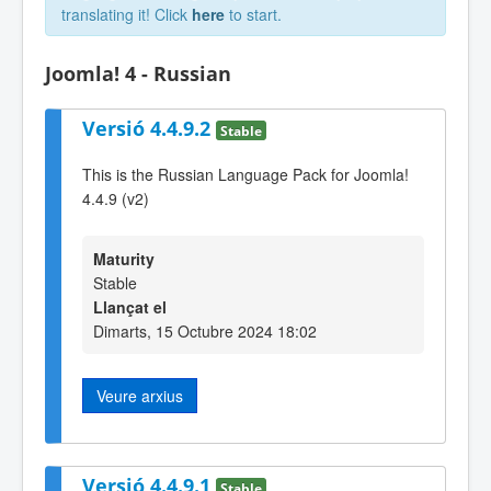
translating it! Click
here
to start.
Joomla! 4 - Russian
Versió 4.4.9.2
Stable
This is the Russian Language Pack for Joomla!
4.4.9 (v2)
Maturity
Stable
Llançat el
Dimarts, 15 Octubre 2024 18:02
Veure arxius
Versió 4.4.9.1
Stable