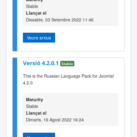
Stable
Llançat el
Dissabte, 03 Setembre 2022 11:46
Veure arxius
Versió 4.2.0.1
Stable
This is the Russian Language Pack for Joomla!
4.2.0
Maturity
Stable
Llançat el
Dimarts, 16 Agost 2022 16:24