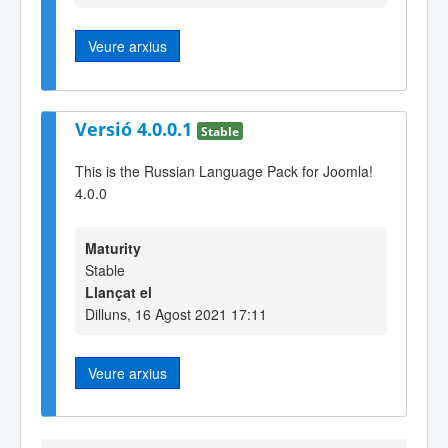
Veure arxius
Versió 4.0.0.1
Stable
This is the Russian Language Pack for Joomla!
4.0.0
Maturity
Stable
Llançat el
Dilluns, 16 Agost 2021 17:11
Veure arxius