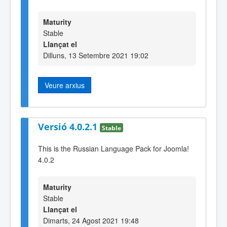
Maturity
Stable
Llançat el
Dilluns, 13 Setembre 2021 19:02
Veure arxius
Versió 4.0.2.1
Stable
This is the Russian Language Pack for Joomla!
4.0.2
Maturity
Stable
Llançat el
Dimarts, 24 Agost 2021 19:48