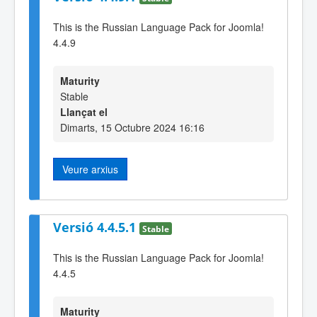
This is the Russian Language Pack for Joomla!
4.4.9
Maturity
Stable
Llançat el
Dimarts, 15 Octubre 2024 16:16
Veure arxius
Versió 4.4.5.1
Stable
This is the Russian Language Pack for Joomla!
4.4.5
Maturity