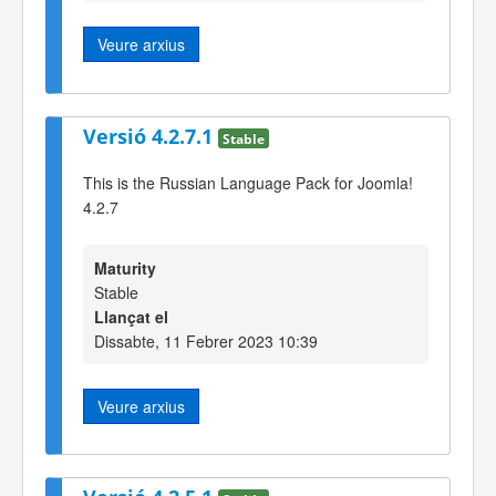
Veure arxius
Versió 4.2.7.1
Stable
This is the Russian Language Pack for Joomla!
4.2.7
Maturity
Stable
Llançat el
Dissabte, 11 Febrer 2023 10:39
Veure arxius