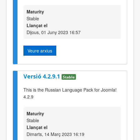
Maturity
Stable
Llançat el
Dijous, 01 Juny 2023 16:57
Veure arxius
Versió 4.2.9.1
Stable
This is the Russian Language Pack for Joomla!
4.2.9
Maturity
Stable
Llançat el
Dimarts, 14 Març 2023 16:19