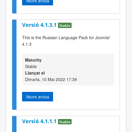
Veure arxius
Versió 4.1.3.1
Stable
This is the Russian Language Pack for Joomla!
4.1.3
Maturity
Stable
Llançat el
Dimarts, 10 Mai 2022 17:39
Veure arxius
Versió 4.1.1.1
Stable