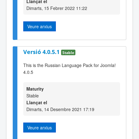
Llançat el
Dimarts, 15 Febrer 2022 11:22
Veure arxius
Versió 4.0.5.1
Stable
This is the Russian Language Pack for Joomla!
4.0.5
Maturity
Stable
Llançat el
Dimarts, 14 Desembre 2021 17:19
Veure arxius