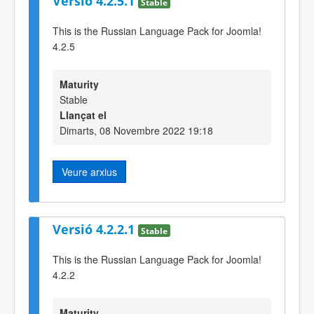
Versió 4.2.5.1
Stable
This is the Russian Language Pack for Joomla!
4.2.5
Maturity
Stable
Llançat el
Dimarts, 08 Novembre 2022 19:18
Veure arxius
Versió 4.2.2.1
Stable
This is the Russian Language Pack for Joomla!
4.2.2
Maturity