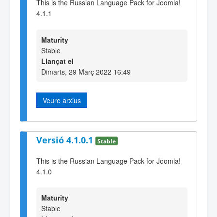
This is the Russian Language Pack for Joomla!
4.1.1
Maturity
Stable
Llançat el
Dimarts, 29 Març 2022 16:49
Veure arxius
Versió 4.1.0.1
Stable
This is the Russian Language Pack for Joomla!
4.1.0
Maturity
Stable