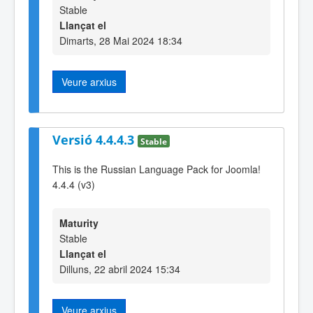
Stable
Llançat el
Dimarts, 28 Mai 2024 18:34
Veure arxius
Versió 4.4.4.3
Stable
This is the Russian Language Pack for Joomla!
4.4.4 (v3)
Maturity
Stable
Llançat el
Dilluns, 22 abril 2024 15:34
Veure arxius