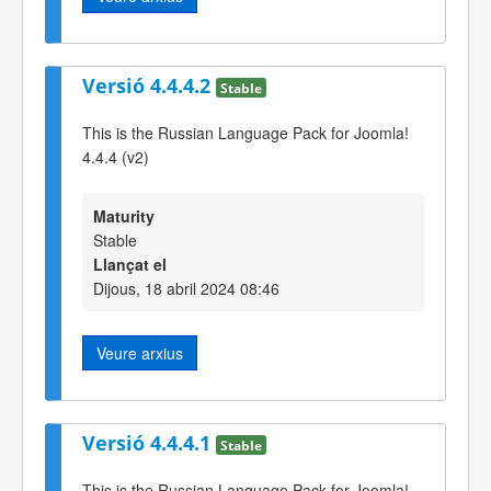
Versió 4.4.4.2
Stable
This is the Russian Language Pack for Joomla!
4.4.4 (v2)
Maturity
Stable
Llançat el
Dijous, 18 abril 2024 08:46
Veure arxius
Versió 4.4.4.1
Stable
This is the Russian Language Pack for Joomla!