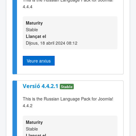
4.4.4
Maturity
Stable
Llançat el
Dijous, 18 abril 2024 08:12
Veure arxius
Versió 4.4.2.1
Stable
This is the Russian Language Pack for Joomla!
4.4.2
Maturity
Stable
Llançat el