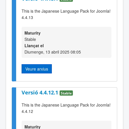
This is the Japanese Language Pack for Joomla!
4.4.13
Maturity
Stable
Llançat el
Diumenge, 13 abril 2025 08:05
Veure arxius
Versió 4.4.12.1
Stable
This is the Japanese Language Pack for Joomla!
4.4.12
Maturity