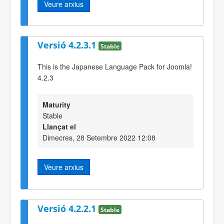
Veure arxius
Versió 4.2.3.1
Stable
This is the Japanese Language Pack for Joomla!
4.2.3
Maturity
Stable
Llançat el
Dimecres, 28 Setembre 2022 12:08
Veure arxius
Versió 4.2.2.1
Stable