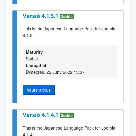
Versió 4.1.5.1
Stable
This is the Japanese Language Pack for Joomla!
4.1.5
Maturity
Stable
Llançat el
Dimecres, 22 Juny 2022 13:37
Veure arxius
Versió 4.1.4.1
Stable
This is the Japanese Language Pack for Joomla!
4.1.4