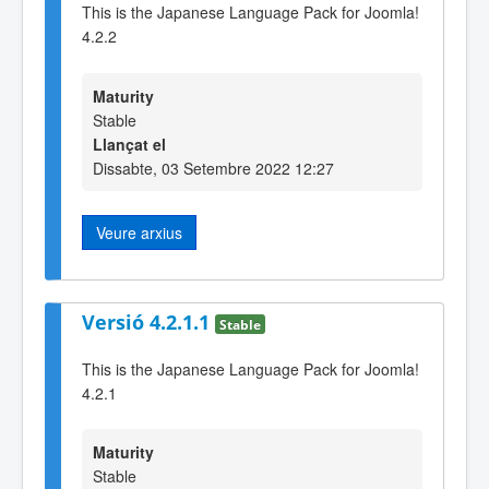
This is the Japanese Language Pack for Joomla!
4.2.2
Maturity
Stable
Llançat el
Dissabte, 03 Setembre 2022 12:27
Veure arxius
Versió 4.2.1.1
Stable
This is the Japanese Language Pack for Joomla!
4.2.1
Maturity
Stable