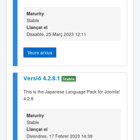
Maturity
Stable
Llançat el
Dissabte, 25 Març 2023 12:11
Veure arxius
Versió 4.2.8.1
Stable
This is the Japanese Language Pack for Joomla!
4.2.8
Maturity
Stable
Llançat el
Divendres, 17 Febrer 2023 14:39