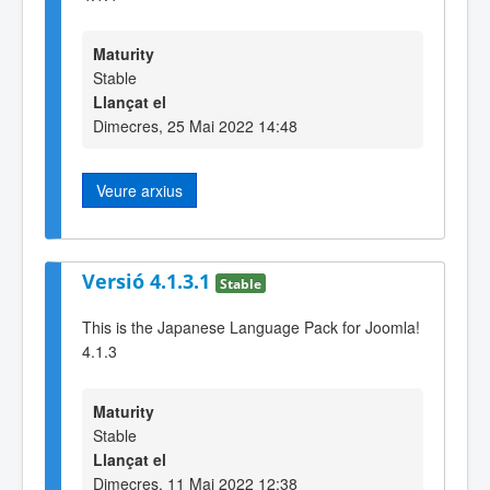
Maturity
Stable
Llançat el
Dimecres, 25 Mai 2022 14:48
Veure arxius
Versió 4.1.3.1
Stable
This is the Japanese Language Pack for Joomla!
4.1.3
Maturity
Stable
Llançat el
Dimecres, 11 Mai 2022 12:38