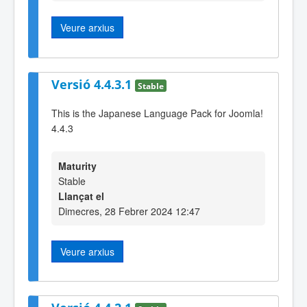
Veure arxius
Versió 4.4.3.1
Stable
This is the Japanese Language Pack for Joomla!
4.4.3
Maturity
Stable
Llançat el
Dimecres, 28 Febrer 2024 12:47
Veure arxius