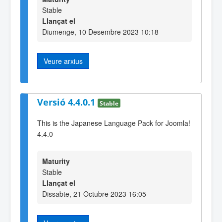
Stable
Llançat el
Diumenge, 10 Desembre 2023 10:18
Veure arxius
Versió 4.4.0.1
Stable
This is the Japanese Language Pack for Joomla!
4.4.0
Maturity
Stable
Llançat el
Dissabte, 21 Octubre 2023 16:05