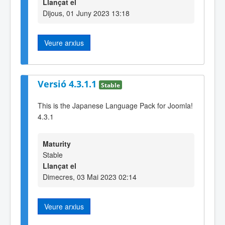
Llançat el
Dijous, 01 Juny 2023 13:18
Veure arxius
Versió 4.3.1.1
Stable
This is the Japanese Language Pack for Joomla!
4.3.1
Maturity
Stable
Llançat el
Dimecres, 03 Mai 2023 02:14
Veure arxius