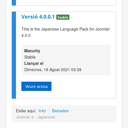
Versió 4.0.0.1
Stable
This is the Japanese Language Pack for Joomla!
4.0.0
Maturity
Stable
Llançat el
Dimecres, 18 Agost 2021 03:39
Veure arxius
Estàs aquí:
Inici
/
Baixades
/
Joomla! 4 - Japanese