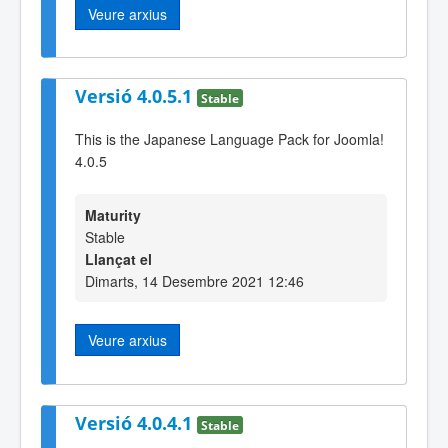
Veure arxius
Versió 4.0.5.1
Stable
This is the Japanese Language Pack for Joomla!
4.0.5
Maturity
Stable
Llançat el
Dimarts, 14 Desembre 2021 12:46
Veure arxius
Versió 4.0.4.1
Stable