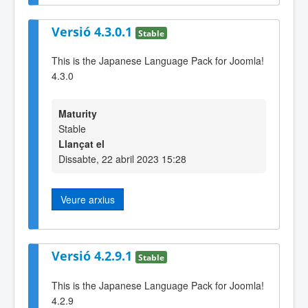
Versió 4.3.0.1
Stable
This is the Japanese Language Pack for Joomla!
4.3.0
Maturity
Stable
Llançat el
Dissabte, 22 abril 2023 15:28
Veure arxius
Versió 4.2.9.1
Stable
This is the Japanese Language Pack for Joomla!
4.2.9