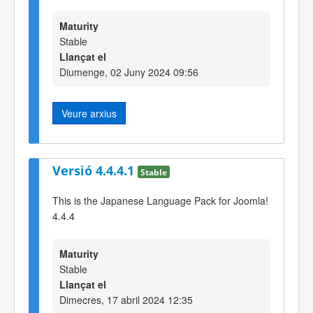
Maturity
Stable
Llançat el
Diumenge, 02 Juny 2024 09:56
Veure arxius
Versió 4.4.4.1
Stable
This is the Japanese Language Pack for Joomla!
4.4.4
Maturity
Stable
Llançat el
Dimecres, 17 abril 2024 12:35