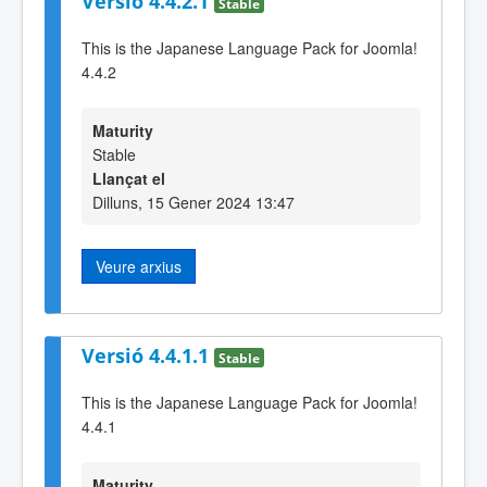
Versió 4.4.2.1
Stable
This is the Japanese Language Pack for Joomla!
4.4.2
Maturity
Stable
Llançat el
Dilluns, 15 Gener 2024 13:47
Veure arxius
Versió 4.4.1.1
Stable
This is the Japanese Language Pack for Joomla!
4.4.1
Maturity