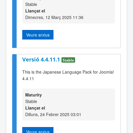
Stable
Llançat el
Dimecres, 12 Març 2025 11:36
Veure arxius
Versió 4.4.11.1
Stable
This is the Japanese Language Pack for Joomla!
4.4.11
Maturity
Stable
Llançat el
Dilluns, 24 Febrer 2025 03:01
Veure arxius