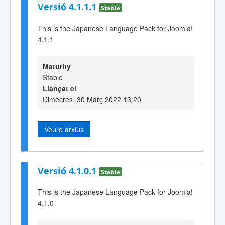
Versió 4.1.1.1
Stable
This is the Japanese Language Pack for Joomla!
4.1.1
Maturity
Stable
Llançat el
Dimecres, 30 Març 2022 13:20
Veure arxius
Versió 4.1.0.1
Stable
This is the Japanese Language Pack for Joomla!
4.1.0