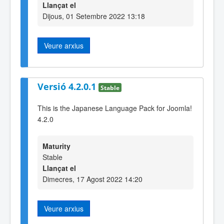
Llançat el
Dijous, 01 Setembre 2022 13:18
Veure arxius
Versió 4.2.0.1
Stable
This is the Japanese Language Pack for Joomla!
4.2.0
Maturity
Stable
Llançat el
Dimecres, 17 Agost 2022 14:20
Veure arxius