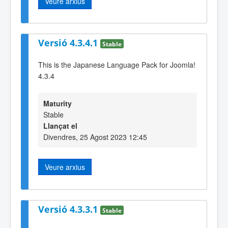
Veure arxius
Versió 4.3.4.1
Stable
This is the Japanese Language Pack for Joomla!
4.3.4
Maturity
Stable
Llançat el
Divendres, 25 Agost 2023 12:45
Veure arxius
Versió 4.3.3.1
Stable