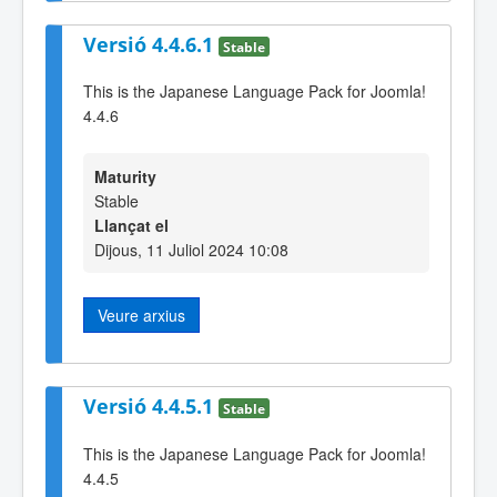
Versió 4.4.6.1
Stable
This is the Japanese Language Pack for Joomla!
4.4.6
Maturity
Stable
Llançat el
Dijous, 11 Juliol 2024 10:08
Veure arxius
Versió 4.4.5.1
Stable
This is the Japanese Language Pack for Joomla!
4.4.5