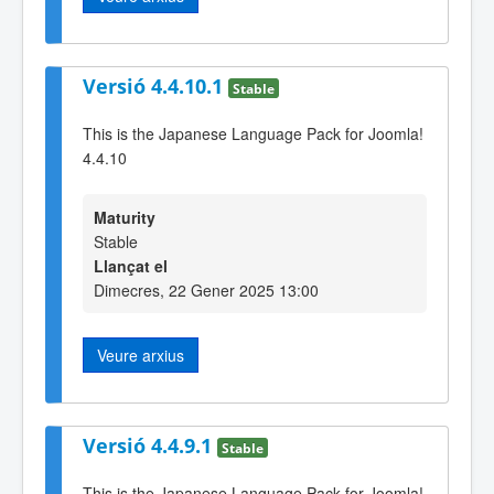
Versió 4.4.10.1
Stable
This is the Japanese Language Pack for Joomla!
4.4.10
Maturity
Stable
Llançat el
Dimecres, 22 Gener 2025 13:00
Veure arxius
Versió 4.4.9.1
Stable
This is the Japanese Language Pack for Joomla!