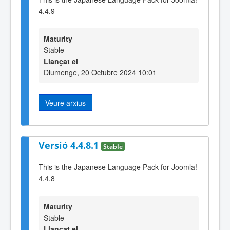
4.4.9
Maturity
Stable
Llançat el
Diumenge, 20 Octubre 2024 10:01
Veure arxius
Versió 4.4.8.1
Stable
This is the Japanese Language Pack for Joomla!
4.4.8
Maturity
Stable
Llançat el