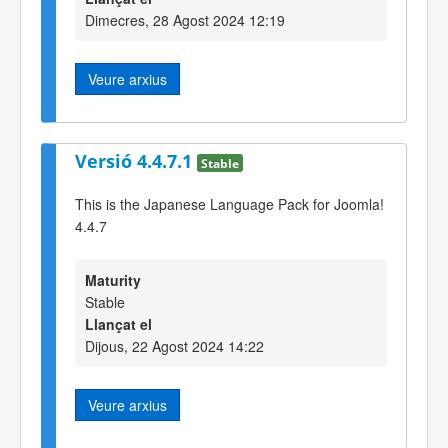
Dimecres, 28 Agost 2024 12:19
Veure arxius
Versió 4.4.7.1
Stable
This is the Japanese Language Pack for Joomla!
4.4.7
Maturity
Stable
Llançat el
Dijous, 22 Agost 2024 14:22
Veure arxius