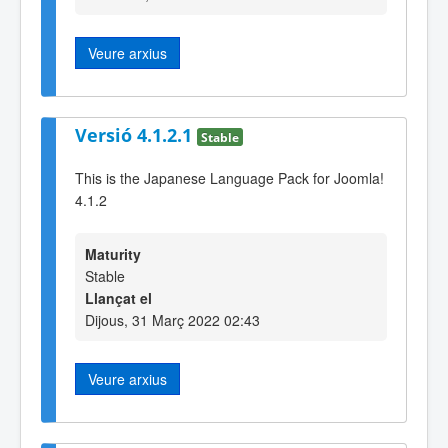
Veure arxius
Versió 4.1.2.1
Stable
This is the Japanese Language Pack for Joomla!
4.1.2
Maturity
Stable
Llançat el
Dijous, 31 Març 2022 02:43
Veure arxius