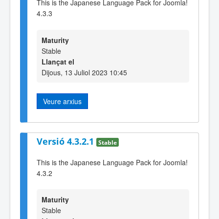
This is the Japanese Language Pack for Joomla!
4.3.3
Maturity
Stable
Llançat el
Dijous, 13 Juliol 2023 10:45
Veure arxius
Versió 4.3.2.1
Stable
This is the Japanese Language Pack for Joomla!
4.3.2
Maturity
Stable