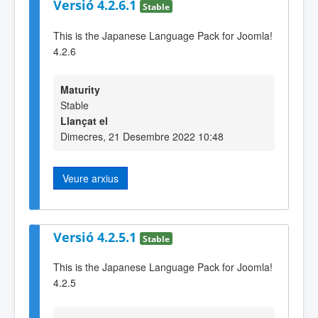
Versió 4.2.6.1
Stable
This is the Japanese Language Pack for Joomla!
4.2.6
Maturity
Stable
Llançat el
Dimecres, 21 Desembre 2022 10:48
Veure arxius
Versió 4.2.5.1
Stable
This is the Japanese Language Pack for Joomla!
4.2.5