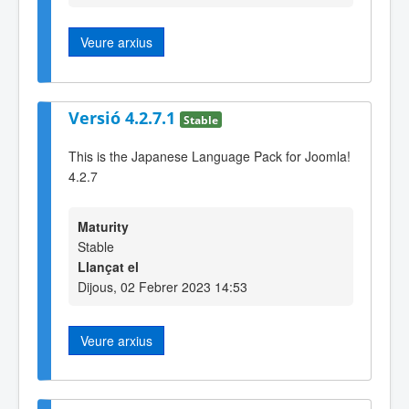
Veure arxius
Versió 4.2.7.1
Stable
This is the Japanese Language Pack for Joomla!
4.2.7
Maturity
Stable
Llançat el
Dijous, 02 Febrer 2023 14:53
Veure arxius