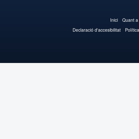
Inici
Quant a
Declaració d'accesibilitat
Polític