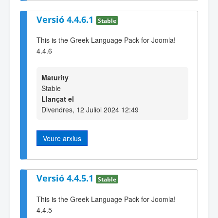
Versió 4.4.6.1
Stable
This is the Greek Language Pack for Joomla!
4.4.6
Maturity
Stable
Llançat el
Divendres, 12 Juliol 2024 12:49
Veure arxius
Versió 4.4.5.1
Stable
This is the Greek Language Pack for Joomla!
4.4.5