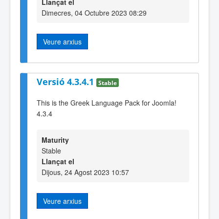
Llançat el
Dimecres, 04 Octubre 2023 08:29
Veure arxius
Versió 4.3.4.1
Stable
This is the Greek Language Pack for Joomla!
4.3.4
Maturity
Stable
Llançat el
Dijous, 24 Agost 2023 10:57
Veure arxius