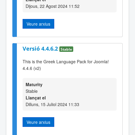
Dijous, 22 Agost 2024 11:52
Veure arxius
Versió 4.4.6.2
Stable
This is the Greek Language Pack for Joomla!
4.4.6 (v2)
Maturity
Stable
Llançat el
Dilluns, 15 Juliol 2024 11:33
Veure arxius