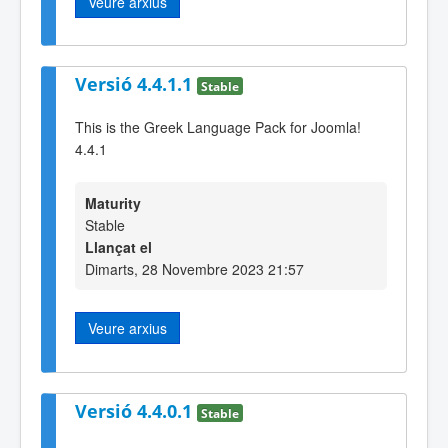
Veure arxius
Versió 4.4.1.1
Stable
This is the Greek Language Pack for Joomla!
4.4.1
Maturity
Stable
Llançat el
Dimarts, 28 Novembre 2023 21:57
Veure arxius
Versió 4.4.0.1
Stable