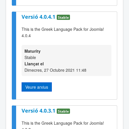
Versió 4.0.4.1
Stable
This is the Greek Language Pack for Joomla!
4.0.4
Maturity
Stable
Llançat el
Dimecres, 27 Octubre 2021 11:48
Veure arxius
Versió 4.0.3.1
Stable
This is the Greek Language Pack for Joomla!