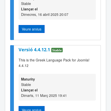
Stable
Llançat el
Dimecres, 16 abril 2025 20:07
Veure arxius
Versió 4.4.12.1
Stable
This is the Greek Language Pack for Joomla!
4.4.12
Maturity
Stable
Llançat el
Dimarts, 11 Març 2025 19:41
Veure arxius