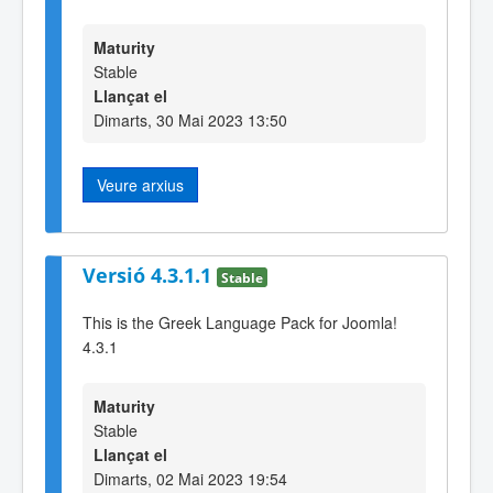
Maturity
Stable
Llançat el
Dimarts, 30 Mai 2023 13:50
Veure arxius
Versió 4.3.1.1
Stable
This is the Greek Language Pack for Joomla!
4.3.1
Maturity
Stable
Llançat el
Dimarts, 02 Mai 2023 19:54