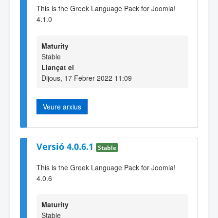
This is the Greek Language Pack for Joomla!
4.1.0
Maturity
Stable
Llançat el
Dijous, 17 Febrer 2022 11:09
Veure arxius
Versió 4.0.6.1
Stable
This is the Greek Language Pack for Joomla!
4.0.6
Maturity
Stable