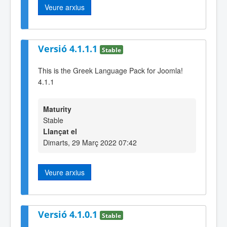
Veure arxius
Versió 4.1.1.1
Stable
This is the Greek Language Pack for Joomla!
4.1.1
Maturity
Stable
Llançat el
Dimarts, 29 Març 2022 07:42
Veure arxius
Versió 4.1.0.1
Stable