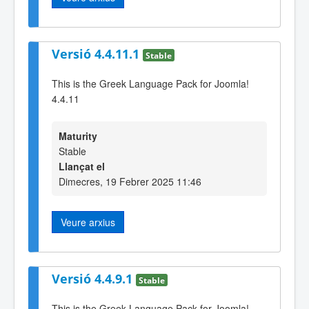
Versió 4.4.11.1
Stable
This is the Greek Language Pack for Joomla!
4.4.11
Maturity
Stable
Llançat el
Dimecres, 19 Febrer 2025 11:46
Veure arxius
Versió 4.4.9.1
Stable
This is the Greek Language Pack for Joomla!