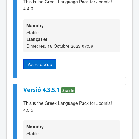
This is the Greek Language Pack for Joomla!
4.4.0
Maturity
Stable
Llançat el
Dimecres, 18 Octubre 2023 07:56
Veure arxius
Versió 4.3.5.1
Stable
This is the Greek Language Pack for Joomla!
4.3.5
Maturity
Stable