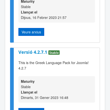
Maturity
Stable
Llançat el
Dijous, 16 Febrer 2023 21:57
Veure arxius
Versió 4.2.7.1
Stable
This is the Greek Language Pack for Joomla!
4.2.7
Maturity
Stable
Llançat el
Dimarts, 31 Gener 2023 16:48