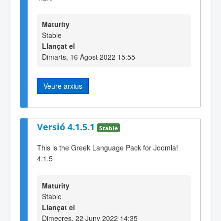
Maturity
Stable
Llançat el
Dimarts, 16 Agost 2022 15:55
Veure arxius
Versió 4.1.5.1
Stable
This is the Greek Language Pack for Joomla!
4.1.5
Maturity
Stable
Llançat el
Dimecres, 22 Juny 2022 14:35