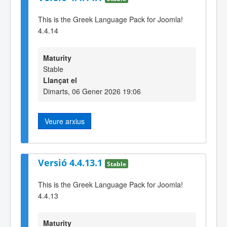
This is the Greek Language Pack for Joomla!
4.4.14
Maturity
Stable
Llançat el
Dimarts, 06 Gener 2026 19:06
Veure arxius
Versió 4.4.13.1
Stable
This is the Greek Language Pack for Joomla!
4.4.13
Maturity