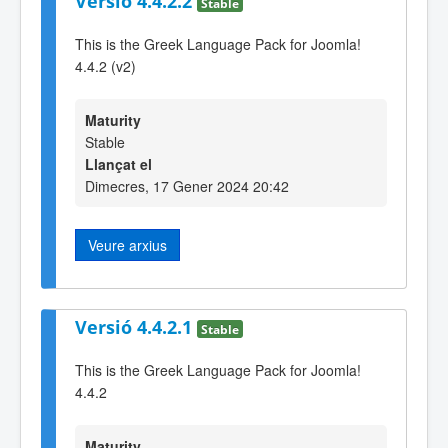
Versió 4.4.2.2
Stable
This is the Greek Language Pack for Joomla!
4.4.2 (v2)
Maturity
Stable
Llançat el
Dimecres, 17 Gener 2024 20:42
Veure arxius
Versió 4.4.2.1
Stable
This is the Greek Language Pack for Joomla!
4.4.2
Maturity