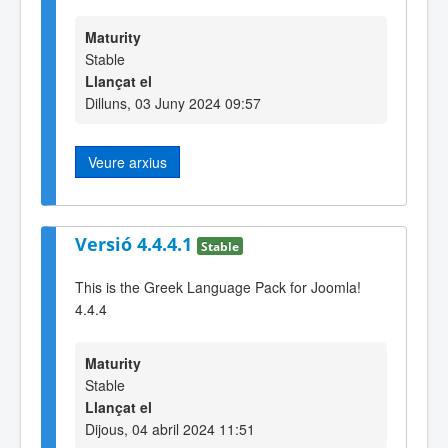
Maturity
Stable
Llançat el
Dilluns, 03 Juny 2024 09:57
Veure arxius
Versió 4.4.4.1
Stable
This is the Greek Language Pack for Joomla!
4.4.4
Maturity
Stable
Llançat el
Dijous, 04 abril 2024 11:51