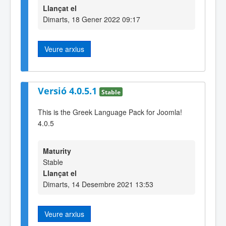
Llançat el
Dimarts, 18 Gener 2022 09:17
Veure arxius
Versió 4.0.5.1
Stable
This is the Greek Language Pack for Joomla!
4.0.5
Maturity
Stable
Llançat el
Dimarts, 14 Desembre 2021 13:53
Veure arxius