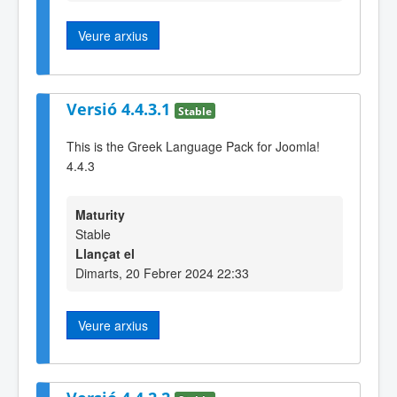
Veure arxius
Versió 4.4.3.1
Stable
This is the Greek Language Pack for Joomla!
4.4.3
Maturity
Stable
Llançat el
Dimarts, 20 Febrer 2024 22:33
Veure arxius