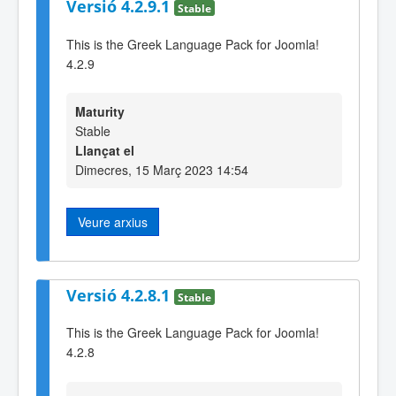
Versió 4.2.9.1
Stable
This is the Greek Language Pack for Joomla!
4.2.9
Maturity
Stable
Llançat el
Dimecres, 15 Març 2023 14:54
Veure arxius
Versió 4.2.8.1
Stable
This is the Greek Language Pack for Joomla!
4.2.8