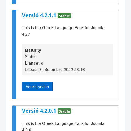
Versió 4.2.1.1
Stable
This is the Greek Language Pack for Joomla!
4.2.1
Maturity
Stable
Llançat el
Dijous, 01 Setembre 2022 23:16
Veure arxius
Versió 4.2.0.1
Stable
This is the Greek Language Pack for Joomla!
4.2.0