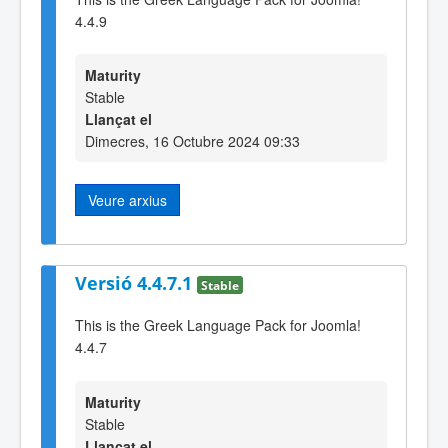
4.4.9
Maturity
Stable
Llançat el
Dimecres, 16 Octubre 2024 09:33
Veure arxius
Versió 4.4.7.1
Stable
This is the Greek Language Pack for Joomla!
4.4.7
Maturity
Stable
Llançat el