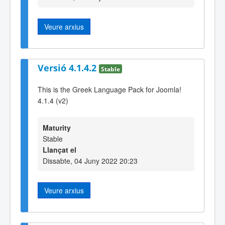
Veure arxius
Versió 4.1.4.2
Stable
This is the Greek Language Pack for Joomla!
4.1.4 (v2)
Maturity
Stable
Llançat el
Dissabte, 04 Juny 2022 20:23
Veure arxius