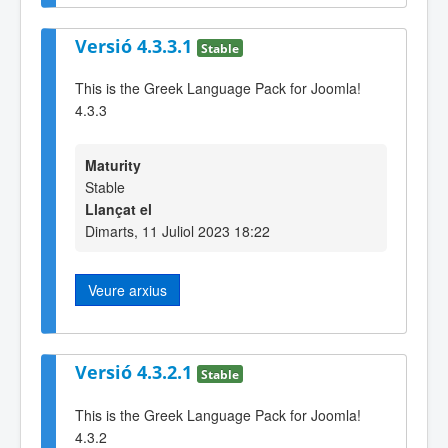
Versió 4.3.3.1
Stable
This is the Greek Language Pack for Joomla!
4.3.3
Maturity
Stable
Llançat el
Dimarts, 11 Juliol 2023 18:22
Veure arxius
Versió 4.3.2.1
Stable
This is the Greek Language Pack for Joomla!
4.3.2