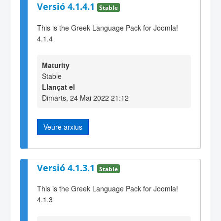
Versió 4.1.4.1
Stable
This is the Greek Language Pack for Joomla!
4.1.4
Maturity
Stable
Llançat el
Dimarts, 24 Mai 2022 21:12
Veure arxius
Versió 4.1.3.1
Stable
This is the Greek Language Pack for Joomla!
4.1.3