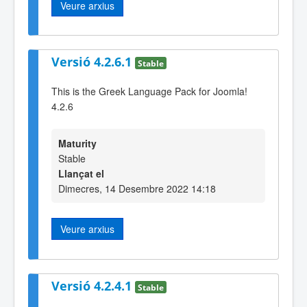
Veure arxius
Versió 4.2.6.1
Stable
This is the Greek Language Pack for Joomla!
4.2.6
Maturity
Stable
Llançat el
Dimecres, 14 Desembre 2022 14:18
Veure arxius
Versió 4.2.4.1
Stable