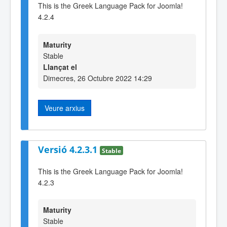
This is the Greek Language Pack for Joomla!
4.2.4
Maturity
Stable
Llançat el
Dimecres, 26 Octubre 2022 14:29
Veure arxius
Versió 4.2.3.1
Stable
This is the Greek Language Pack for Joomla!
4.2.3
Maturity
Stable