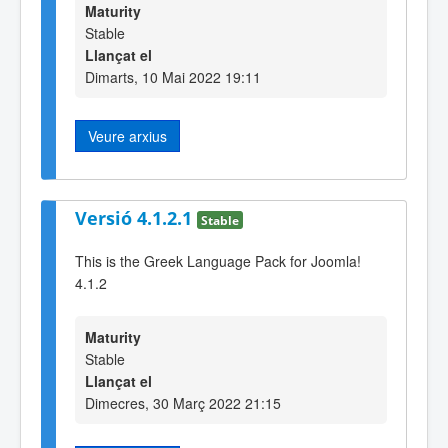
Maturity
Stable
Llançat el
Dimarts, 10 Mai 2022 19:11
Veure arxius
Versió 4.1.2.1
Stable
This is the Greek Language Pack for Joomla!
4.1.2
Maturity
Stable
Llançat el
Dimecres, 30 Març 2022 21:15