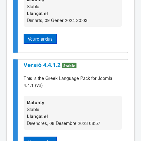
Stable
Llançat el
Dimarts, 09 Gener 2024 20:03
Veure arxius
Versió 4.4.1.2
Stable
This is the Greek Language Pack for Joomla!
4.4.1 (v2)
Maturity
Stable
Llançat el
Divendres, 08 Desembre 2023 08:57