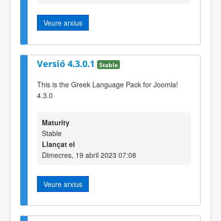
Veure arxius
Versió 4.3.0.1
Stable
This is the Greek Language Pack for Joomla!
4.3.0
Maturity
Stable
Llançat el
Dimecres, 19 abril 2023 07:08
Veure arxius