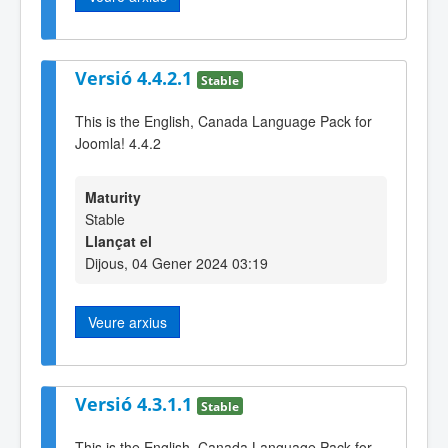
Versió 4.4.2.1
Stable
This is the English, Canada Language Pack for
Joomla! 4.4.2
Maturity
Stable
Llançat el
Dijous, 04 Gener 2024 03:19
Veure arxius
Versió 4.3.1.1
Stable
This is the English, Canada Language Pack for