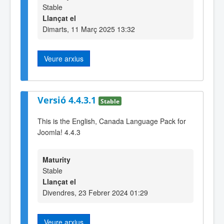
Stable
Llançat el
Dimarts, 11 Març 2025 13:32
Veure arxius
Versió 4.4.3.1
Stable
This is the English, Canada Language Pack for
Joomla! 4.4.3
Maturity
Stable
Llançat el
Divendres, 23 Febrer 2024 01:29
Veure arxius