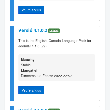
Veure arxius
Versió 4.1.0.2
Stable
This is the English, Canada Language Pack for
Joomla! 4.1.0 (v2)
Maturity
Stable
Llançat el
Dimecres, 23 Febrer 2022 22:52
Veure arxius