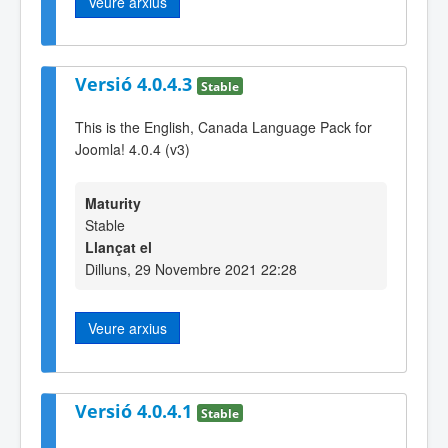
Veure arxius
Versió 4.0.4.3
Stable
This is the English, Canada Language Pack for
Joomla! 4.0.4 (v3)
Maturity
Stable
Llançat el
Dilluns, 29 Novembre 2021 22:28
Veure arxius
Versió 4.0.4.1
Stable