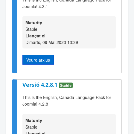
Joomla! 4.3.1
Maturity
Stable
Llançat el
Dimarts, 09 Mai 2023 13:39
Veure arxius
Versió 4.2.8.1
Stable
This is the English, Canada Language Pack for
Joomla! 4.2.8
Maturity
Stable
Llançat el