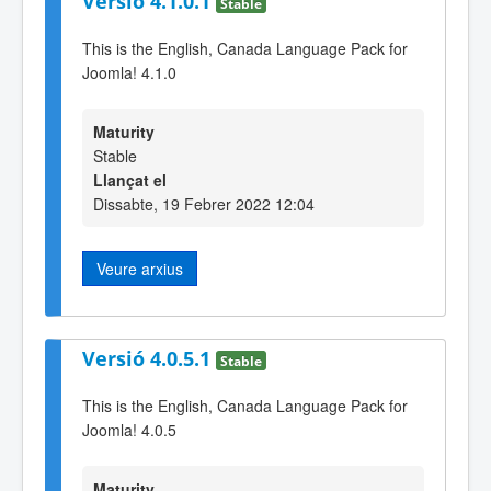
Versió 4.1.0.1
Stable
This is the English, Canada Language Pack for
Joomla! 4.1.0
Maturity
Stable
Llançat el
Dissabte, 19 Febrer 2022 12:04
Veure arxius
Versió 4.0.5.1
Stable
This is the English, Canada Language Pack for
Joomla! 4.0.5
Maturity