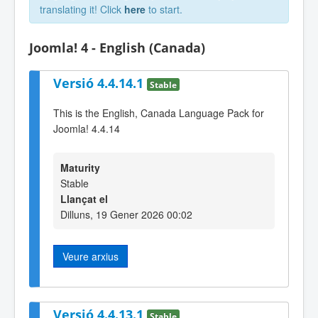
translating it! Click
here
to start.
Joomla! 4 - English (Canada)
Versió 4.4.14.1
Stable
This is the English, Canada Language Pack for
Joomla! 4.4.14
Maturity
Stable
Llançat el
Dilluns, 19 Gener 2026 00:02
Veure arxius
Versió 4.4.13.1
Stable