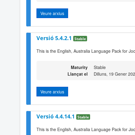
Veure arxius
Versió 5.4.2.1
Stable
This is the English, Australia Language Pack for Jo
Maturity
Stable
Llançat el
Dilluns, 19 Gener 20
Veure arxius
Versió 4.4.14.1
Stable
This is the English, Australia Language Pack for Jo