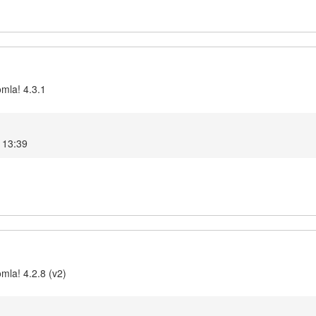
omla! 4.3.1
 13:39
mla! 4.2.8 (v2)