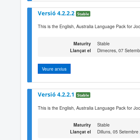
Versió 4.2.2.2
Stable
This is the English, Australia Language Pack for Joo
Maturity
Stable
Llançat el
Dimecres, 07 Setemb
Veure arxius
Versió 4.2.2.1
Stable
This is the English, Australia Language Pack for Jo
Maturity
Stable
Llançat el
Dilluns, 05 Setembre