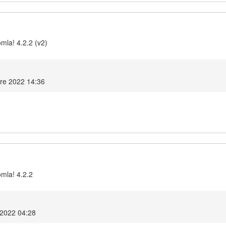
mla! 4.2.2 (v2)
re 2022 14:36
omla! 4.2.2
 2022 04:28