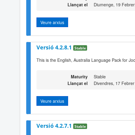
Llançat el
Diumenge, 19 Febrer
Veure arxius
Versió 4.2.8.1
Stable
This is the English, Australia Language Pack for Jo
Maturity
Stable
Llançat el
Divendres, 17 Febrer
Veure arxius
Versió 4.2.7.1
Stable