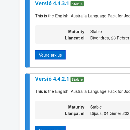
Versió 4.4.3.1
Stable
This is the English, Australia Language Pack for Jo
Maturity
Stable
Llançat el
Divendres, 23 Febrer
Veure arxius
Versió 4.4.2.1
Stable
This is the English, Australia Language Pack for Jo
Maturity
Stable
Llançat el
Dijous, 04 Gener 202