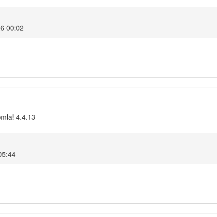
26 00:02
omla! 4.4.13
05:44