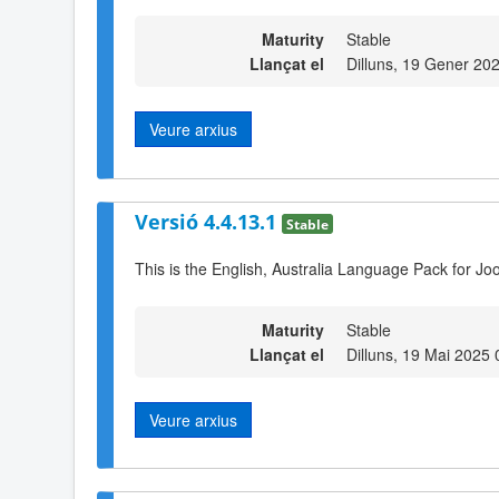
Maturity
Stable
Llançat el
Dilluns, 19 Gener 20
Veure arxius
Versió 4.4.13.1
Stable
This is the English, Australia Language Pack for Jo
Maturity
Stable
Llançat el
Dilluns, 19 Mai 2025 
Veure arxius