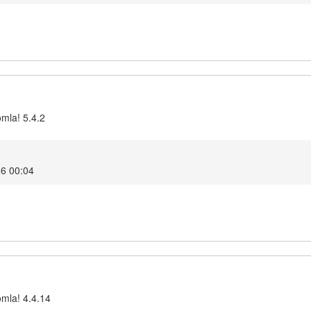
omla! 5.4.2
26 00:04
omla! 4.4.14