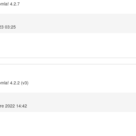
omla! 4.2.7
23 03:25
mla! 4.2.2 (v3)
re 2022 14:42