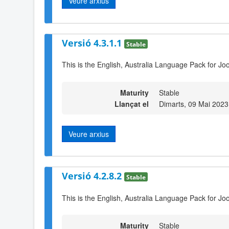
Veure arxius
Versió 4.3.1.1
Stable
This is the English, Australia Language Pack for Jo
Maturity
Stable
Llançat el
Dimarts, 09 Mai 2023
Veure arxius
Versió 4.2.8.2
Stable
This is the English, Australia Language Pack for Joo
Maturity
Stable