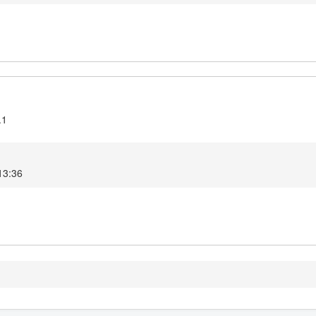
.1
13:36