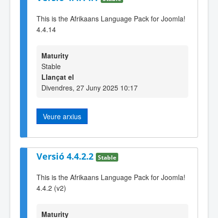
This is the Afrikaans Language Pack for Joomla!
4.4.14
Maturity
Stable
Llançat el
Divendres, 27 Juny 2025 10:17
Veure arxius
Versió 4.4.2.2
Stable
This is the Afrikaans Language Pack for Joomla!
4.4.2 (v2)
Maturity