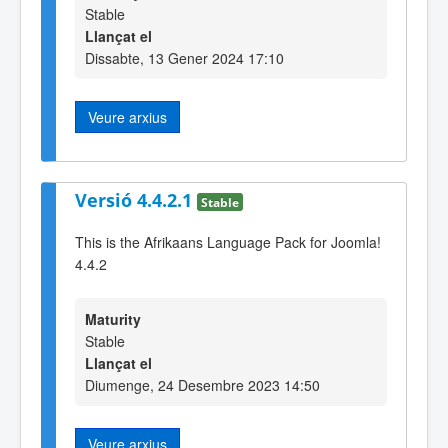
Stable
Llançat el
Dissabte, 13 Gener 2024 17:10
Veure arxius
Versió 4.4.2.1
Stable
This is the Afrikaans Language Pack for Joomla!
4.4.2
Maturity
Stable
Llançat el
Diumenge, 24 Desembre 2023 14:50
Veure arxius