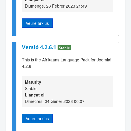
Diumenge, 26 Febrer 2023 21:49
Veure arxius
Versió 4.2.6.1
Stable
This is the Afrikaans Language Pack for Joomla!
4.2.6
Maturity
Stable
Llançat el
Dimecres, 04 Gener 2023 00:07
Veure arxius