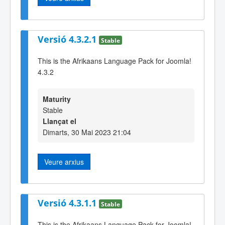
Versió 4.3.2.1
Stable
This is the Afrikaans Language Pack for Joomla!
4.3.2
Maturity
Stable
Llançat el
Dimarts, 30 Mai 2023 21:04
Veure arxius
Versió 4.3.1.1
Stable
This is the Afrikaans Language Pack for Joomla!