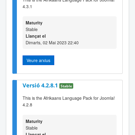
4.3.1
Maturity
Stable
Llançat el
Dimarts, 02 Mai 2023 22:40
Veure arxius
Versió 4.2.8.1
Stable
This is the Afrikaans Language Pack for Joomla!
4.2.8
Maturity
Stable
Llançat el