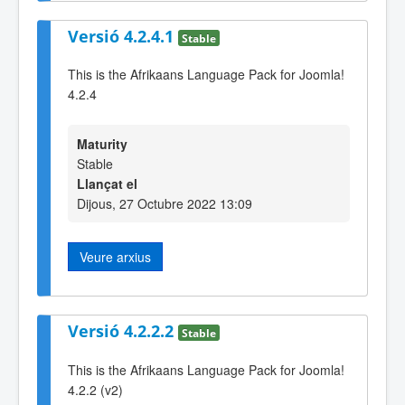
Versió 4.2.4.1
Stable
This is the Afrikaans Language Pack for Joomla!
4.2.4
Maturity
Stable
Llançat el
Dijous, 27 Octubre 2022 13:09
Veure arxius
Versió 4.2.2.2
Stable
This is the Afrikaans Language Pack for Joomla!
4.2.2 (v2)