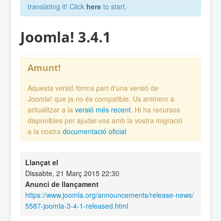
translating it! Click
here
to start.
Joomla! 3.4.1
Amunt!
Aquesta versió forma part d'una versió de
Joomla! que ja no és compatible. Us animem a
actualitzar a la
versió més recent
. Hi ha recursos
disponibles per ajudar-vos amb la vostra migració
a la nostra
documentació oficial
Llançat el
Dissabte, 21 Març 2015 22:30
Anunci de llançament
https://www.joomla.org/announcements/release-news/
5587-joomla-3-4-1-released.html