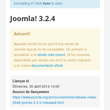
translating it! Click
here
to start.
Joomla! 3.2.4
Amunt!
Aquesta versió forma part d'una versió de
Joomla! que ja no és compatible. Us animem a
actualitzar a la
versió més recent
. Hi ha recursos
disponibles per ajudar-vos amb la vostra migració
a la nostra
documentació oficial
Llançat el
Dimecres, 30 abril 2014 14:00
Anunci de llançament
https://www.joomla.org/announcements/release-news/
5546-joomla-3-3-0-released.html