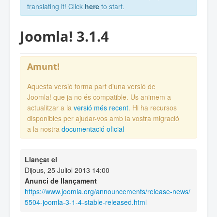
translating it! Click
here
to start.
Joomla! 3.1.4
Amunt!
Aquesta versió forma part d'una versió de
Joomla! que ja no és compatible. Us animem a
actualitzar a la
versió més recent
. Hi ha recursos
disponibles per ajudar-vos amb la vostra migració
a la nostra
documentació oficial
Llançat el
Dijous, 25 Juliol 2013 14:00
Anunci de llançament
https://www.joomla.org/announcements/release-news/
5504-joomla-3-1-4-stable-released.html