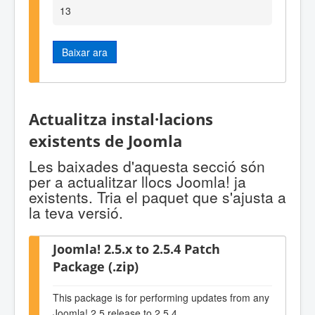
13
Baixar ara
Actualitza instal·lacions
existents de Joomla
Les baixades d'aquesta secció són
per a actualitzar llocs Joomla! ja
existents. Tria el paquet que s'ajusta a
la teva versió.
Joomla! 2.5.x to 2.5.4 Patch
Package (.zip)
This package is for performing updates from any
Joomla! 2.5 release to 2.5.4