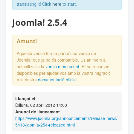
translating it! Click
here
to start.
Joomla! 2.5.4
Amunt!
Aquesta versió forma part d'una versió de
Joomla! que ja no és compatible. Us animem a
actualitzar a la
versió més recent
. Hi ha recursos
disponibles per ajudar-vos amb la vostra migració
a la nostra
documentació oficial
Llançat el
Dilluns, 02 abril 2012 14:00
Anunci de llançament
https://www.joomla.org/announcements/release-news/
5418-joomla-254-released.html