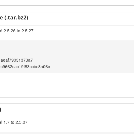
 (.tar.bz2)
! 2.5.26 to 2.5.27
0aeaf79031373a7
c9662cac19f83ccbc8a06c
)
! 1.7 to 2.5.27