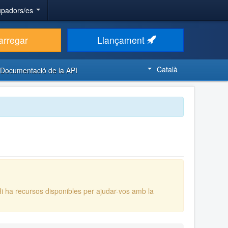
upadors/es
arregar
Llançament
Català
Documentació de la API
Hi ha recursos disponibles per ajudar-vos amb la