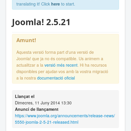
translating it! Click
here
to start.
Joomla! 2.5.21
Amunt!
Aquesta versió forma part d'una versió de
Joomla! que ja no és compatible. Us animem a
actualitzar a la
versió més recent
. Hi ha recursos
disponibles per ajudar-vos amb la vostra migració
a la nostra
documentació oficial
Llançat el
Dimecres, 11 Juny 2014 13:30
Anunci de llançament
https://www.joomla.org/announcements/release-news/
5550-joomla-2-5-21-released.html