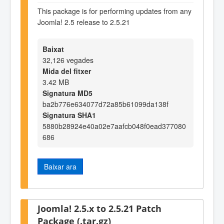
This package is for performing updates from any
Joomla! 2.5 release to 2.5.21
Baixat
32,126 vegades
Mida del fitxer
3.42 MB
Signatura MD5
ba2b776e634077d72a85b61099da138f
Signatura SHA1
5880b28924e40a02e7aafcb048f0ead377080
686
Baixar ara
Joomla! 2.5.x to 2.5.21 Patch
Package (.tar.gz)