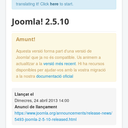
translating it! Click
here
to start.
Joomla! 2.5.10
Amunt!
Aquesta versió forma part d'una versió de
Joomla! que ja no és compatible. Us animem a
actualitzar a la
versió més recent
. Hi ha recursos
disponibles per ajudar-vos amb la vostra migració
a la nostra
documentació oficial
Llançat el
Dimecres, 24 abril 2013 14:00
Anunci de llançament
https://www.joomla.org/announcements/release-news/
5493-joomla-2-5-10-released.html