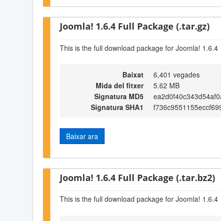
Joomla! 1.6.4 Full Package (.tar.gz)
This is the full download package for Joomla! 1.6.4
Baixat
6,401 vegades
Mida del fitxer
5.62 MB
Signatura MD5
ea2d0f40c343d54af
Signatura SHA1
f736c9551155eccf69
Baixar ara
Joomla! 1.6.4 Full Package (.tar.bz2)
This is the full download package for Joomla! 1.6.4