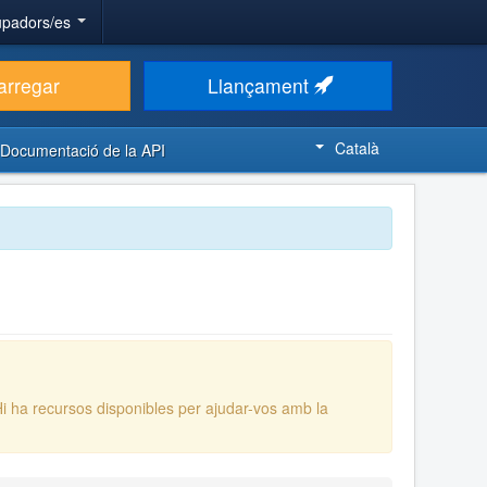
upadors/es
arregar
Llançament
Català
Documentació de la API
Hi ha recursos disponibles per ajudar-vos amb la