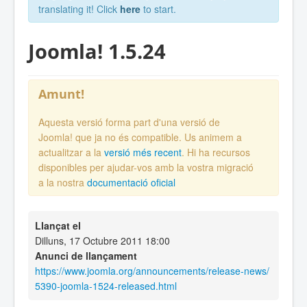
translating it! Click
here
to start.
Joomla! 1.5.24
Amunt!
Aquesta versió forma part d'una versió de
Joomla! que ja no és compatible. Us animem a
actualitzar a la
versió més recent
. Hi ha recursos
disponibles per ajudar-vos amb la vostra migració
a la nostra
documentació oficial
Llançat el
Dilluns, 17 Octubre 2011 18:00
Anunci de llançament
https://www.joomla.org/announcements/release-news/
5390-joomla-1524-released.html