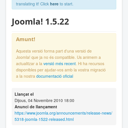
translating it! Click
here
to start.
Joomla! 1.5.22
Amunt!
Aquesta versió forma part d'una versió de
Joomla! que ja no és compatible. Us animem a
actualitzar a la
versió més recent
. Hi ha recursos
disponibles per ajudar-vos amb la vostra migració
a la nostra
documentació oficial
Llançat el
Dijous, 04 Novembre 2010 18:00
Anunci de llançament
https://www.joomla.org/announcements/release-news/
5318-joomla-1522-released.html