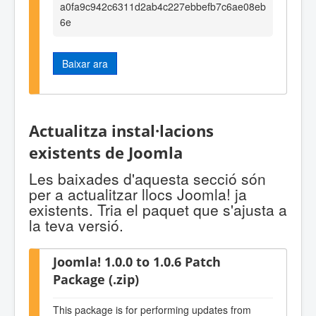
a0fa9c942c6311d2ab4c227ebbefb7c6ae08eb
6e
Baixar ara
Actualitza instal·lacions
existents de Joomla
Les baixades d'aquesta secció són
per a actualitzar llocs Joomla! ja
existents. Tria el paquet que s'ajusta a
la teva versió.
Joomla! 1.0.0 to 1.0.6 Patch
Package (.zip)
This package is for performing updates from