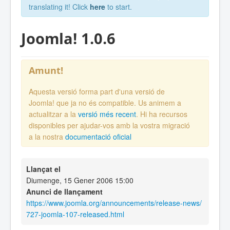
translating it! Click
here
to start.
Joomla! 1.0.6
Amunt!
Aquesta versió forma part d'una versió de
Joomla! que ja no és compatible. Us animem a
actualitzar a la
versió més recent
. Hi ha recursos
disponibles per ajudar-vos amb la vostra migració
a la nostra
documentació oficial
Llançat el
Diumenge, 15 Gener 2006 15:00
Anunci de llançament
https://www.joomla.org/announcements/release-news/
727-joomla-107-released.html