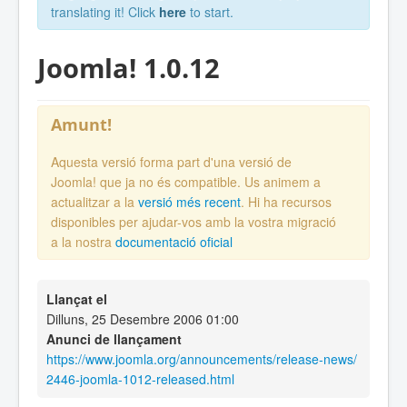
translating it! Click
here
to start.
Joomla! 1.0.12
Amunt!
Aquesta versió forma part d'una versió de
Joomla! que ja no és compatible. Us animem a
actualitzar a la
versió més recent
. Hi ha recursos
disponibles per ajudar-vos amb la vostra migració
a la nostra
documentació oficial
Llançat el
Dilluns, 25 Desembre 2006 01:00
Anunci de llançament
https://www.joomla.org/announcements/release-news/
2446-joomla-1012-released.html