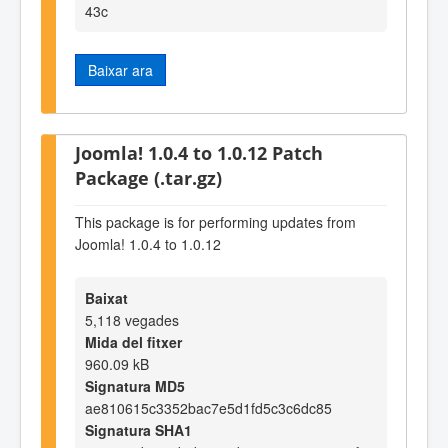
43c
Baixar ara
Joomla! 1.0.4 to 1.0.12 Patch
Package (.tar.gz)
This package is for performing updates from
Joomla! 1.0.4 to 1.0.12
Baixat
5,118 vegades
Mida del fitxer
960.09 kB
Signatura MD5
ae810615c3352bac7e5d1fd5c3c6dc85
Signatura SHA1