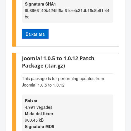
Signatura SHA1
9b8966140b4245f6af61ce4c31db16c8b91f44
be
Baixar ara
Joomla! 1.0.5 to 1.0.12 Patch
Package (.tar.gz)
This package is for performing updates from
Joomla! 1.0.5 to 1.0.12
Baixat
4,991 vegades
Mida del fitxer
900.45 kB
Signatura MD5