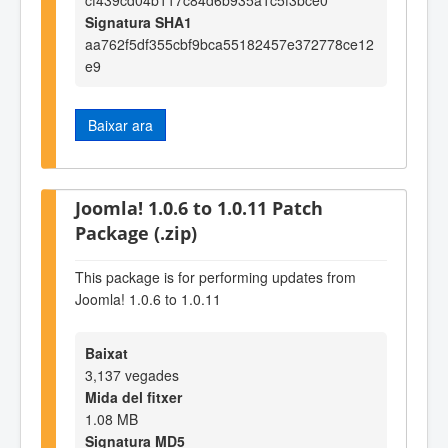
Signatura SHA1
aa762f5df355cbf9bca55182457e372778ce12
e9
Baixar ara
Joomla! 1.0.6 to 1.0.11 Patch
Package (.zip)
This package is for performing updates from
Joomla! 1.0.6 to 1.0.11
Baixat
3,137 vegades
Mida del fitxer
1.08 MB
Signatura MD5