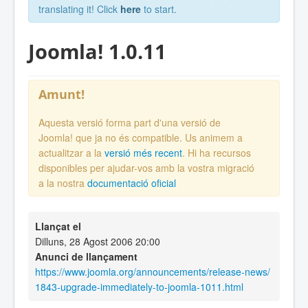
translating it! Click
here
to start.
Joomla! 1.0.11
Amunt!
Aquesta versió forma part d'una versió de
Joomla! que ja no és compatible. Us animem a
actualitzar a la
versió més recent
. Hi ha recursos
disponibles per ajudar-vos amb la vostra migració
a la nostra
documentació oficial
Llançat el
Dilluns, 28 Agost 2006 20:00
Anunci de llançament
https://www.joomla.org/announcements/release-news/
1843-upgrade-immediately-to-joomla-1011.html