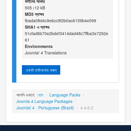
ফাইলের আকার
505।12 kB
MD5 স্বাক্ষর
fbada08d4c9e6cc9f2b0ac6159b4e599
SHA1 এ স্বাক্ষর
51cfad6b70e2bdef3414dad48c7ffba3e7292e
61
Environments
Joomla! 4 Translations
এখনই ডাউনলোড করুন
আপনি এখানে:
হোম
/
Language Packs
/
Joomla 4 Language Packages
/
Joomla! 4 - Portuguese (Brazil)
/
4.4.6.2